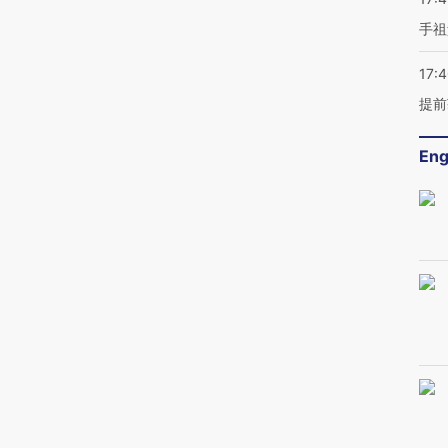
手祖
17:
提前
Eng