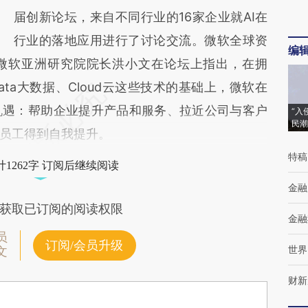
届创新论坛，来自不同行业的16家企业就AI在
行业的落地应用进行了讨论交流。微软全球资
编
微软亚洲研究院院长洪小文在论坛上指出，在拥
g Data大数据、Cloud云这些技术的基础上，微软在
机遇：帮助企业提升产品和服务、拉近公司与客户
“入
民潮
员工得到自我提升。
特稿
1262字 订阅后继续阅读
金融
获取已订阅的阅读权限
金融
员
订阅/会员升级
世界
文
财新