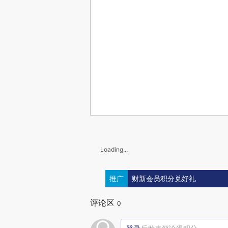
Loading...
推广
财新会员积分兑好礼
评论区
0