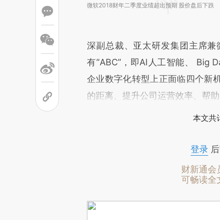
微软2018财年二季度业绩超出预期 股价盘后下跌
深副总裁、亚太研发集团主席兼
有“ABC”，即AI人工智能、 Bi
企业数字化转型上正面临四个新
的距离、提升公司运营效率、帮助
本文共计
登录
后
财新通会
可畅读全