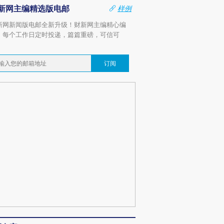
新网主编精选版电邮
样例
新网新闻版电邮全新升级！财新网主编精心编
，每个工作日定时投递，篇篇重磅，可信可
。
订阅