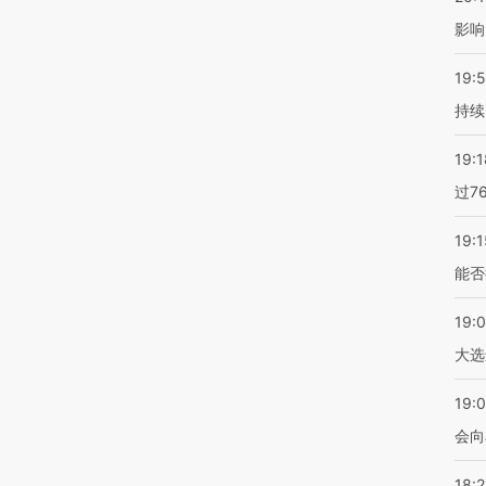
影响
19:5
持续
19:1
过7
19:1
能否
19:
大选
19:0
会向
18: