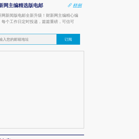
新网主编精选版电邮
样例
新网新闻版电邮全新升级！财新网主编精心编
，每个工作日定时投递，篇篇重磅，可信可
。
订阅