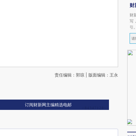
财
财
写
引
责任编辑：郭琼 | 版面编辑：王永
订阅财新网主编精选电邮