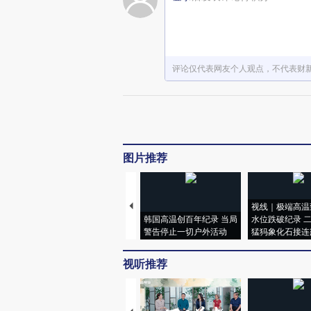
评论仅代表网友个人观点，不代表财
图片推荐
视线｜极端高温
韩国高温创百年纪录 当局
水位跌破纪录 
警告停止一切户外活动
猛犸象化石接连
视听推荐