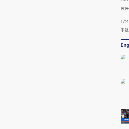
候任
17:
手祖
Eng