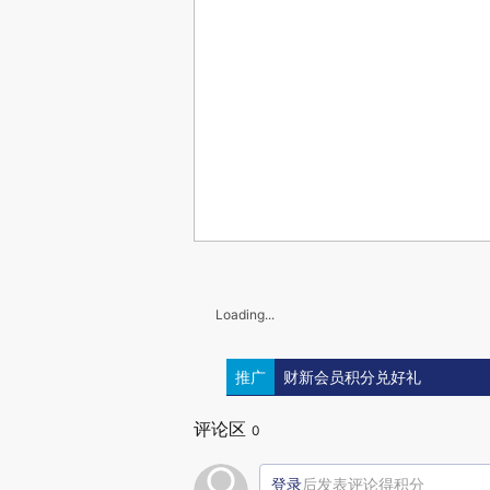
Loading...
推广
财新会员积分兑好礼
评论区
0
登录
后发表评论得积分