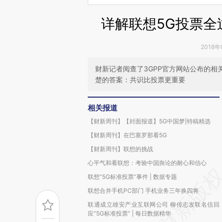
详解联想5G投票全
2018年
财新记者阅查了3GPP官方网站公布的
楚的答案：共识比投票更重要
相关报道
【财新周刊】【封面报道】5G中国梦|特稿精选
【财新周刊】在巴塞罗那看5G
【财新周刊】联想的挑战
心平气和看联想：考验中国舆论的耐心和信心
联想“5G标准投票”事件 | 数据专题
联想合并手机PC部门 手机业务三年换四将
联通成立雄安产业互联网公司 柳传志发联名信回
应“5G标准投票” | 每日数据精华