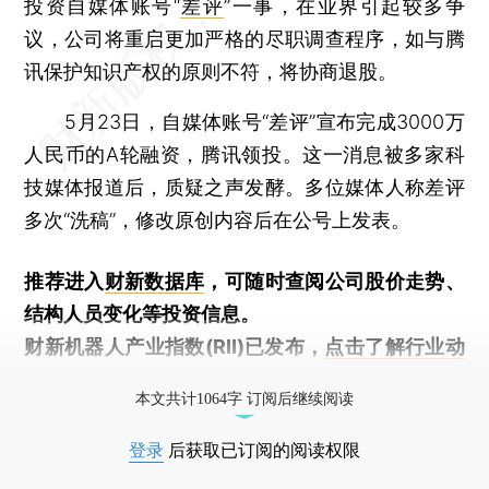
投资自媒体账号“
差评
”一事，在业界引起较多争
议，公司将重启更加严格的尽职调查程序，如与腾
讯保护知识产权的原则不符，将协商退股。
5月23日，自媒体账号“差评”宣布完成3000万
人民币的A轮融资，腾讯领投。这一消息被多家科
技媒体报道后，质疑之声发酵。多位媒体人称差评
多次“洗稿”，修改原创内容后在公号上发表。
推荐进入
财新数据库
，可随时查阅公司股价走势、
结构人员变化等投资信息。
财新机器人产业指数(RII)已发布，
点击了解行业动
态
本文共计1064字 订阅后继续阅读
登录
后获取已订阅的阅读权限