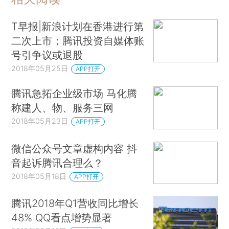
T早报|新浪计划在香港进行第
二次上市；腾讯投资自媒体账
号引争议或退股
2018年05月25日
APP打开
腾讯急拓企业级市场 马化腾
称建人、物、服务三网
2018年05月23日
APP打开
微信公众号文章虚构内容 抖
音起诉腾讯合理么？
2018年05月18日
APP打开
腾讯2018年Q1营收同比增长
48% QQ看点增势显著