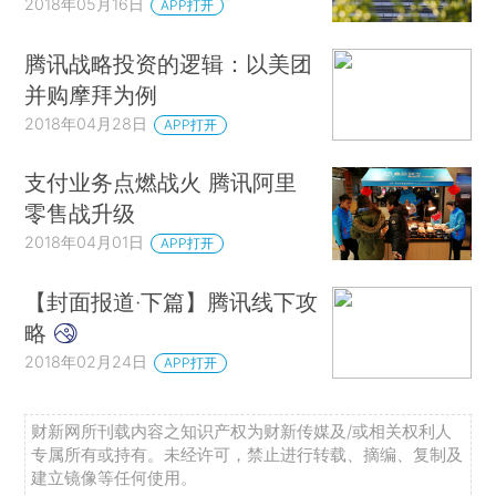
2018年05月16日
APP打开
腾讯战略投资的逻辑：以美团
并购摩拜为例
2018年04月28日
APP打开
支付业务点燃战火 腾讯阿里
零售战升级
2018年04月01日
APP打开
【封面报道·下篇】腾讯线下攻
略
2018年02月24日
APP打开
财新网所刊载内容之知识产权为财新传媒及/或相关权利人
专属所有或持有。未经许可，禁止进行转载、摘编、复制及
建立镜像等任何使用。