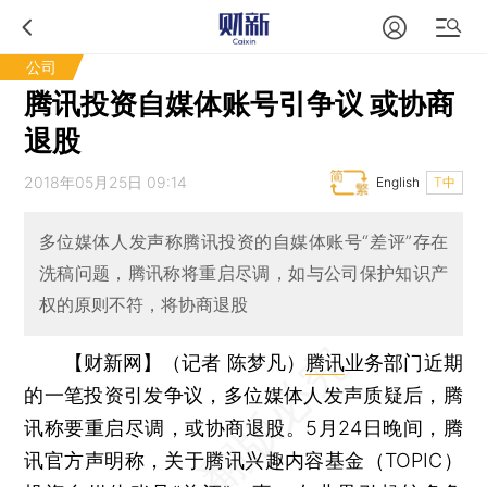
公司
腾讯投资自媒体账号引争议 或协商
退股
2018年05月25日 09:14
English
T中
多位媒体人发声称腾讯投资的自媒体账号“差评”存在
洗稿问题，腾讯称将重启尽调，如与公司保护知识产
权的原则不符，将协商退股
【财新网】（记者 陈梦凡）
腾讯
业务部门近期
的一笔投资引发争议，多位媒体人发声质疑后，腾
讯称要重启尽调，或协商退股。5月24日晚间，腾
讯官方声明称，关于腾讯兴趣内容基金（TOPIC）