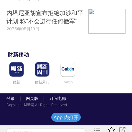
内塔尼亚胡宣布拒绝加沙和平
计划 称“不会进行任何撤军”
2026年08月10日
财新移动
财新
财新周刊
Caixin
登录
网页版
订阅电邮
|
|
Copyright 财新网 All Rights Reserved
App 内打开