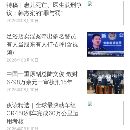
特稿｜患儿死亡、医生获刑争
议：韩杰案的“罪与罚”
2026年08月10日
足浴店卖淫案牵出多名警员
有人当股东有人打招呼(含视
频)
2026年08月10日
中国一重原副总陆文俊 敛财
6798万余元一审获刑15年
2026年08月10日
夜读精选｜全球最快动车组
CR450列车完成60万公里运
用考核
2026年08月10日