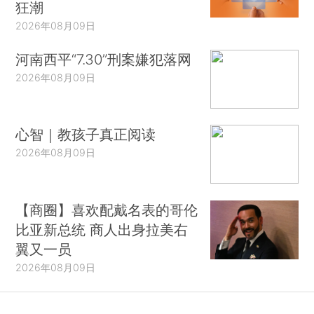
狂潮
2026年08月09日
河南西平“7.30”刑案嫌犯落网
2026年08月09日
心智｜教孩子真正阅读
2026年08月09日
【商圈】喜欢配戴名表的哥伦
比亚新总统 商人出身拉美右
翼又一员
2026年08月09日