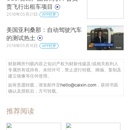
责飞行出租车项目
2018年05月21日
APP打开
美国亚利桑那：自动驾驶汽车
的测试热土
2018年05月16日
APP打开
财新网所刊载内容之知识产权为财新传媒及/或相关权利人
专属所有或持有。未经许可，禁止进行转载、摘编、复制及
建立镜像等任何使用。
如有意愿转载，请发邮件至
hello@caixin.com
，获得书面
确认及授权后，方可转载。
推荐阅读