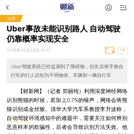
公司
Uber事故未能识别路人 自动驾驶
仍靠概率实现安全
2018年05月26日 19:57
T中
Uber驾驶系统已经监测到了障碍物，但先后将手推自
行车的行人识别为不明物体、车辆和一辆自行车
【财新网】（记者 郑丽纯）
利用深度神经网络
识别熊猫的时候，若加上0.7%的噪声，网络会将熊
猫识别成金丝猴。清华大学汽车系教授李升波称，
自动驾驶
环境感知中的难题中，需要关注如何辨别
恶意样本的欺骗性，后者会导致识别方法失效。他