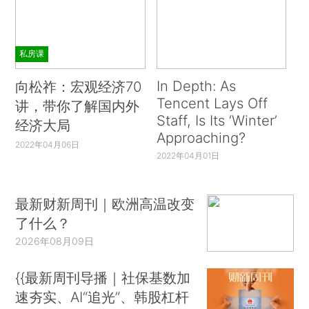
私房课
In Depth: As
向松祚：宏观经济70
Tencent Lays Off
讲，带你了解国内外
Staff, Is Its ‘Winter’
经济大局
Approaching?
2022年04月06日
2022年04月01日
最新财新周刊｜欧洲高温改变
了什么？
2026年08月09日
{{最新周刊导播｜社保基数加
速夯实、AI“追光”、韩股杠杆