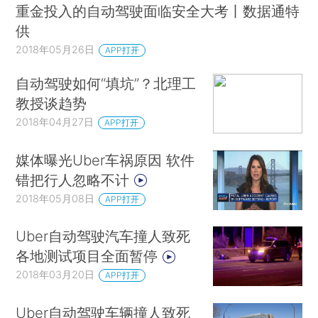
重金投入的自动驾驶面临安全大考丨数据通特
供
2018年05月26日
APP打开
自动驾驶如何“填坑”？北理工
教授谈趋势
2018年04月27日
APP打开
媒体曝光Uber车祸原因 软件
错把行人忽略不计
2018年05月08日
APP打开
Uber自动驾驶汽车撞人致死
各地测试项目全面暂停
2018年03月20日
APP打开
Uber自动驾驶车辆撞人致死