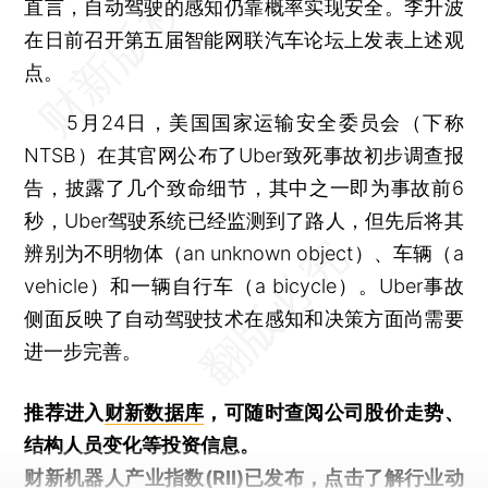
直言，自动驾驶的感知仍靠概率实现安全。李升波
在日前召开第五届智能网联汽车论坛上发表上述观
点。
5月24日，美国国家运输安全委员会（下称
NTSB）在其官网公布了Uber致死事故初步调查报
告，披露了几个致命细节，其中之一即为事故前6
秒，Uber驾驶系统已经监测到了路人，但先后将其
辨别为不明物体（an unknown object）、车辆（a
vehicle）和一辆自行车（a bicycle）。Uber事故
侧面反映了自动驾驶技术在感知和决策方面尚需要
进一步完善。
推荐进入
财新数据库
，可随时查阅公司股价走势、
结构人员变化等投资信息。
财新机器人产业指数(RII)已发布，
点击了解行业动