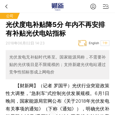
公司
光伏度电补贴降5分 年内不再安排
有补贴光伏电站指标
2018年06月02日 14:23
English
T中
光伏发电无补贴时代将至。国家能源局称，不需要补
贴的光伏项目是不限规模的；支持新建光伏电站通过
竞争性招标形成上网电价
【财新网】（记者 罗国平）
光伏行业突迎政策
性大调整，“急刹车”式控制光伏发展规模。6月1日
晚间，国家能源局官网公布《关于2018年光伏发电
有关事项的通知》（下称《通知》），明确光伏补