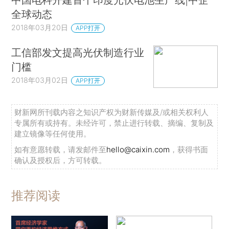
全球动态
2018年03月20日
APP打开
工信部发文提高光伏制造行业
门槛
2018年03月02日
APP打开
财新网所刊载内容之知识产权为财新传媒及/或相关权利人
专属所有或持有。未经许可，禁止进行转载、摘编、复制及
建立镜像等任何使用。
如有意愿转载，请发邮件至
hello@caixin.com
，获得书面
确认及授权后，方可转载。
推荐阅读