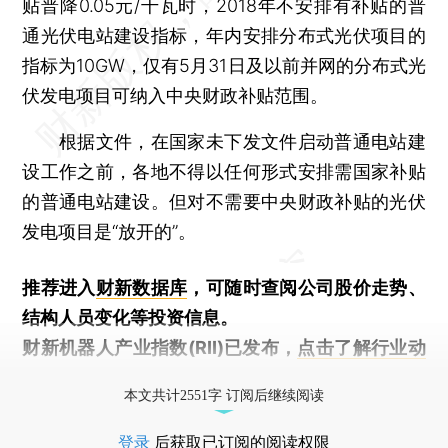
贴普降0.05元/千瓦时，2018年不安排有补贴的普
通光伏电站建设指标，年内安排分布式光伏项目的
指标为10GW，仅有5月31日及以前并网的分布式光
伏发电项目可纳入中央财政补贴范围。
根据文件，在国家未下发文件启动普通电站建
设工作之前，各地不得以任何形式安排需国家补贴
的普通电站建设。但对不需要中央财政补贴的光伏
发电项目是“放开的”。
推荐进入
财新数据库
，可随时查阅公司股价走势、
结构人员变化等投资信息。
财新机器人产业指数(RII)已发布，
点击了解行业动
态
本文共计2551字 订阅后继续阅读
登录
后获取已订阅的阅读权限