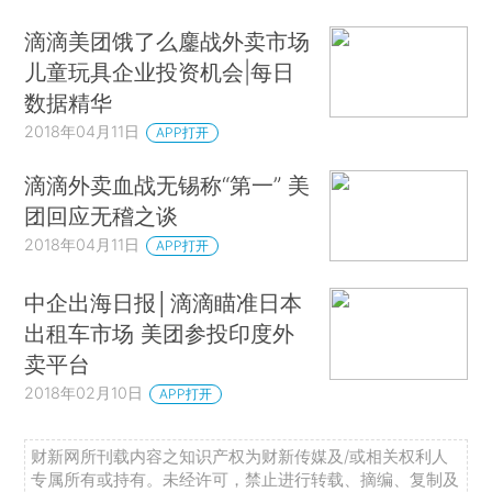
滴滴美团饿了么鏖战外卖市场
儿童玩具企业投资机会|每日
数据精华
2018年04月11日
APP打开
滴滴外卖血战无锡称“第一” 美
团回应无稽之谈
2018年04月11日
APP打开
中企出海日报​│​​滴滴​瞄准​日本
出租车市场​ ​美团参投印度外
卖平台 ​
2018年02月10日
APP打开
财新网所刊载内容之知识产权为财新传媒及/或相关权利人
专属所有或持有。未经许可，禁止进行转载、摘编、复制及