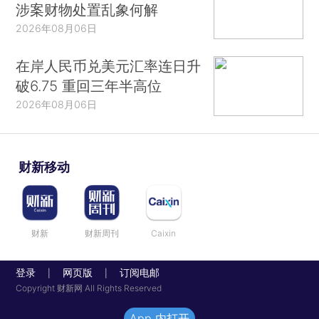
涉案财物处置乱象何解
2026年08月06日
在岸人民币兑美元汇率连日升
破6.75 重回三年半高位
2026年08月06日
财新移动
财新
财新周刊
Caixin
登录
网页版
订阅电邮
|
|
Copyright 财新网 All Rights Reserved
App 内打开