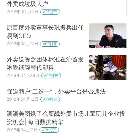
外卖成垃圾大户
2018年06月01日
APP打开
原百度外卖董事长巩振兵出任
易到CEO
2018年05月17日
APP打开
外卖送餐盒团体标准在沪首发
淋膜纸碗替代塑料
2018年04月28日
APP打开
强迫商户“二选一”，外卖平台是否违法
2018年04月12日
APP打开
滴滴美团饿了么鏖战外卖市场儿童玩具企业投
资机会| 每日数据精华
2018年04月11日
APP打开