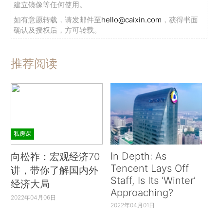
建立镜像等任何使用。
如有意愿转载，请发邮件至
hello@caixin.com
，获得书面
确认及授权后，方可转载。
推荐阅读
私房课
In Depth: As
向松祚：宏观经济70
Tencent Lays Off
讲，带你了解国内外
Staff, Is Its ‘Winter’
经济大局
Approaching?
2022年04月06日
2022年04月01日