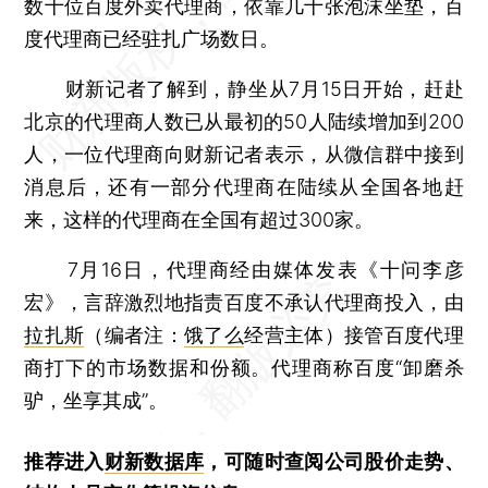
数十位百度外卖代理商，依靠几十张泡沫坐垫，百
度代理商已经驻扎广场数日。
财新记者了解到，静坐从7月15日开始，赶赴
北京的代理商人数已从最初的50人陆续增加到200
人，一位代理商向财新记者表示，从微信群中接到
消息后，还有一部分代理商在陆续从全国各地赶
来，这样的代理商在全国有超过300家。
7月16日，代理商经由媒体发表《十问李彦
宏》，言辞激烈地指责百度不承认代理商投入，由
拉扎斯
（编者注：
饿了么
经营主体）接管百度代理
商打下的市场数据和份额。代理商称百度“卸磨杀
驴，坐享其成”。
推荐进入
财新数据库
，可随时查阅公司股价走势、