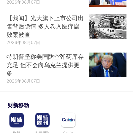
2026年08月07日
【我闻】光大旗下上市公司出
售背后隐情 多人卷入医疗腐
败案被查
2026年08月07日
特朗普坚称美国防空弹药库存
充足 但不会向乌克兰提供更
多
2026年08月07日
财新移动
财新
财新周刊
Caixin