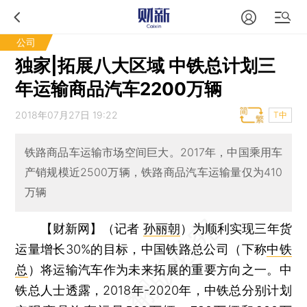
公司
独家|拓展八大区域 中铁总计划三
年运输商品汽车2200万辆
2018年07月27日 19:22
T中
铁路商品车运输市场空间巨大。2017年，中国乘用车
产销规模近2500万辆，铁路商品汽车运输量仅为410
万辆
【财新网】（记者
孙丽朝
）
为顺利实现三年货
运量增长30%的目标，中国铁路总公司（下称
中铁
总
）将运输汽车作为未来拓展的重要方向之一。中
铁总人士透露，2018年-2020年，中铁总分别计划