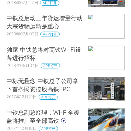
2018年07月27日
APP打开
中铁总启动三年货运增量行动
大宗货物运输是重心
2018年07月03日
APP打开
独家|中铁总将对高铁Wi-Fi设
备进行招标
2018年05月04日
APP打开
中标无悬念 中铁总子公司拿
下首条民资控股高铁EPC
2017年12月21日
APP打开
中铁总副总经理：Wi-Fi全覆
盖将推广至全部高铁
2017年12月18日
APP打开