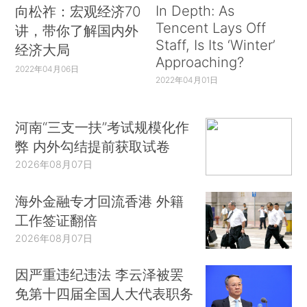
In Depth: As
向松祚：宏观经济70
Tencent Lays Off
讲，带你了解国内外
Staff, Is Its ‘Winter’
经济大局
Approaching?
2022年04月06日
2022年04月01日
河南“三支一扶”考试规模化作
弊 内外勾结提前获取试卷
2026年08月07日
海外金融专才回流香港 外籍
工作签证翻倍
2026年08月07日
因严重违纪违法 李云泽被罢
免第十四届全国人大代表职务