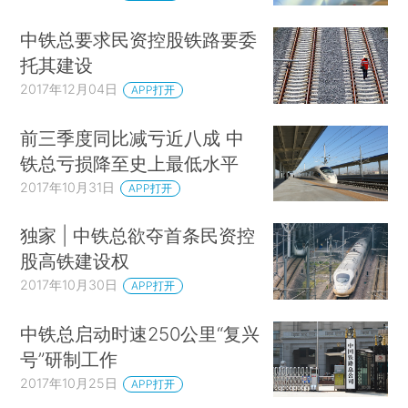
中铁总要求民资控股铁路要委
托其建设
2017年12月04日
APP打开
前三季度同比减亏近八成 中
铁总亏损降至史上最低水平
2017年10月31日
APP打开
独家 | 中铁总欲夺首条民资控
股高铁建设权
2017年10月30日
APP打开
中铁总启动时速250公里“复兴
号”研制工作
2017年10月25日
APP打开