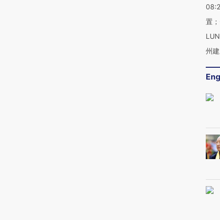
08:
置；
LU
州建
Eng