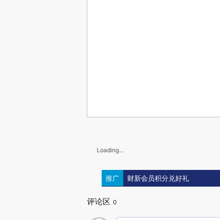
Loading...
推广
财新会员积分兑好礼
评论区
0