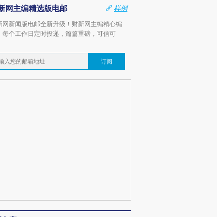
新网主编精选版电邮
样例
新网新闻版电邮全新升级！财新网主编精心编
，每个工作日定时投递，篇篇重磅，可信可
。
订阅