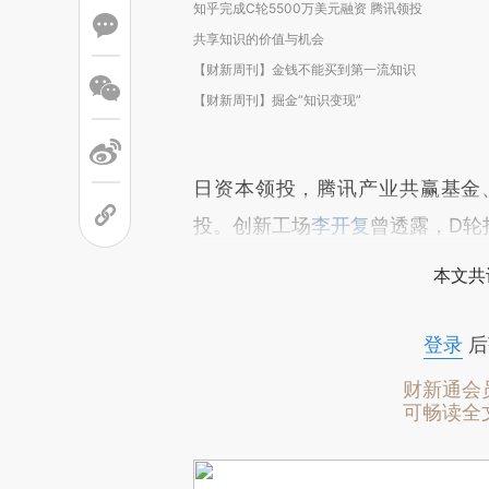
知乎完成C轮5500万美元融资 腾讯领投
共享知识的价值与机会
【财新周刊】金钱不能买到第一流知识
【财新周刊】掘金“知识变现”
日资本领投，腾讯产业共赢基金
投。创新工场
李开复
曾透露，D轮
本文共
登录
后
财新通会
可畅读全