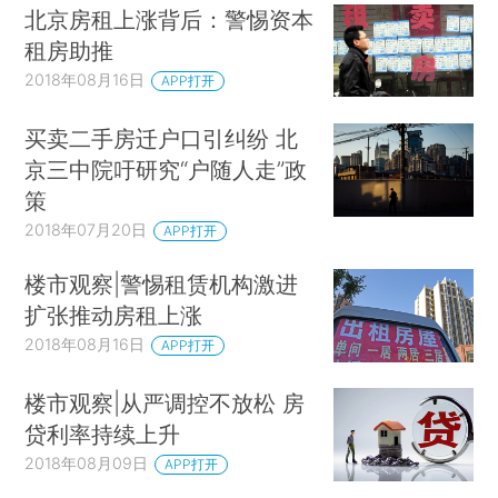
北京房租上涨背后：警惕资本
租房助推
2018年08月16日
APP打开
买卖二手房迁户口引纠纷 北
京三中院吁研究“户随人走”政
策
2018年07月20日
APP打开
楼市观察|警惕租赁机构激进
扩张推动房租上涨
2018年08月16日
APP打开
楼市观察|从严调控不放松 房
贷利率持续上升
2018年08月09日
APP打开