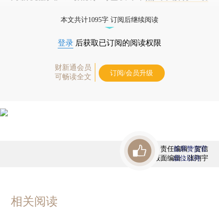
态
本文共计1095字 订阅后继续阅读
登录
后获取已订阅的阅读权限
财新通会员
订阅/会员升级
可畅读全文
责任编辑：贺信
首席赞赏官
版面编辑：张翔宇
虚位以待
相关阅读