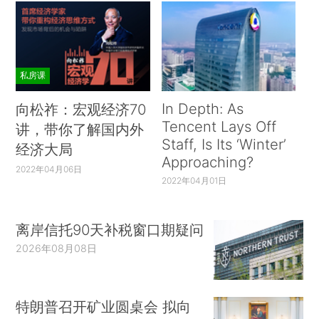
私房课
In Depth: As
向松祚：宏观经济70
Tencent Lays Off
讲，带你了解国内外
Staff, Is Its ‘Winter’
经济大局
Approaching?
2022年04月06日
2022年04月01日
离岸信托90天补税窗口期疑问
2026年08月08日
特朗普召开矿业圆桌会 拟向