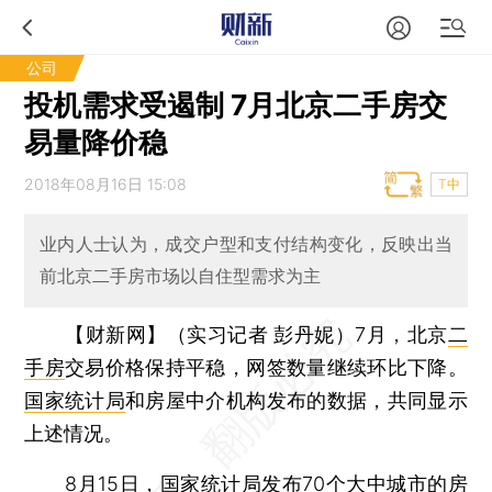
公司
投机需求受遏制 7月北京二手房交
易量降价稳
2018年08月16日 15:08
T中
业内人士认为，成交户型和支付结构变化，反映出当
前北京二手房市场以自住型需求为主
【财新网】（实习记者 彭丹妮）
7月，北京
二
手房
交易价格保持平稳，网签数量继续环比下降。
国家统计局
和房屋中介机构发布的数据，共同显示
上述情况。
8月15日，国家统计局发布70个大中城市的房