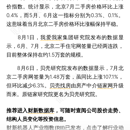
价指数。统计显示，北京7月二手房价格环比上涨
0.4%，而5月、6月这一指标分别为0.3%、0.1%。
这意味着当月北京二手房价格环比涨幅保持平稳。
8月1日，
我爱我家
集团研究院发布的数据显
示，6月、7月，北京二手住宅网签量已经两连跌，
目前整体保持在约1.5万套的规模。
8月6日，贝壳研究院发布的数据显示，7月北
京二手房网签量为1.48万套，虽同比上涨107.1%，
但环比减少6.3%。
贝壳找房
由房产中介
链家网
升级
而来。原链家研究院更名为贝壳研究院。
推荐进入
财新数据库
，可随时查阅公司股价走势、
结构人员变化等投资信息。
财新机器人产业指数(RII)已发布，
点击了解行业动