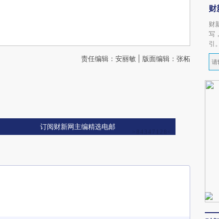
财
财
写
引
责任编辑：安丽敏 | 版面编辑：张柘
订阅财新网主编精选电邮