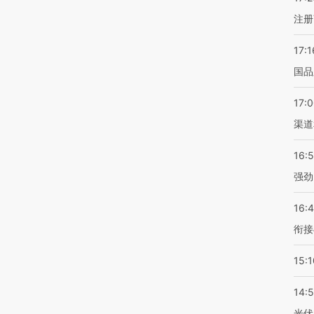
注册
17:1
国品
17:
渠道
16:
强劲
16:
衔接
15:1
14:
光伏