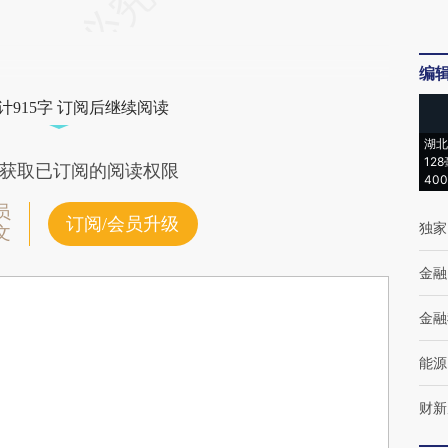
编
计915字 订阅后继续阅读
湖北
12
获取已订阅的阅读权限
40
员
订阅/会员升级
独家
文
金融
金融
能源
财新