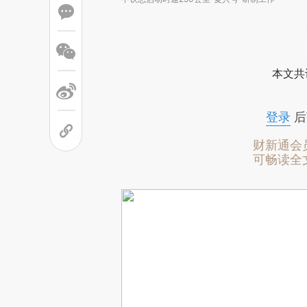
本文共
登录
后
财新通会
可畅读全