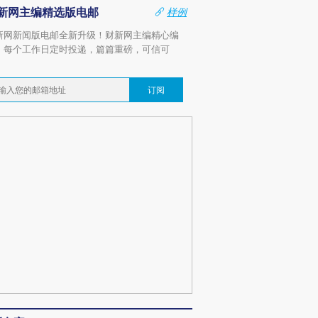
新网主编精选版电邮
样例
新网新闻版电邮全新升级！财新网主编精心编
，每个工作日定时投递，篇篇重磅，可信可
。
订阅