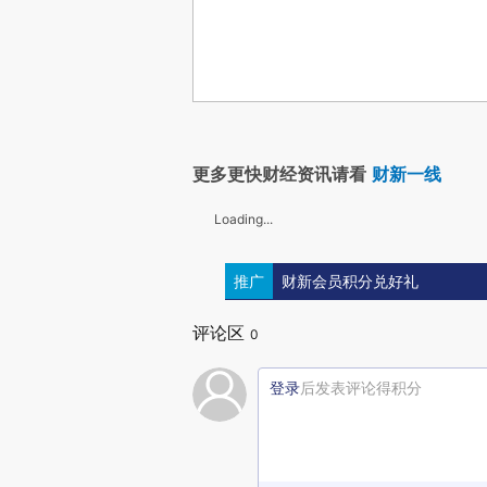
更多更快财经资讯请看
财新一线
Loading...
推广
财新会员积分兑好礼
评论区
0
登录
后发表评论得积分