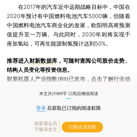
在2017年的汽车近中远期战略目标中，中国在
2020年预计有中国燃料电池汽车5000辆，但随着
中国燃料电池汽车商业化的发展，欧阳明高将预测
值提升至一万辆。与此同时，2030年则将实现千
座加氢站，可再生能源制氢预计达到50%。
推荐进入
财新数据库
，可随时查阅公司股价走势、
结构人员变化等投资信息。
财新机器人产业指数(RII)已发布，
点击了解行业动
态
本文共计899字 订阅后继续阅读
登录
后获取已订阅的阅读权限
财新通会员
订阅/会员升级
可畅读全文