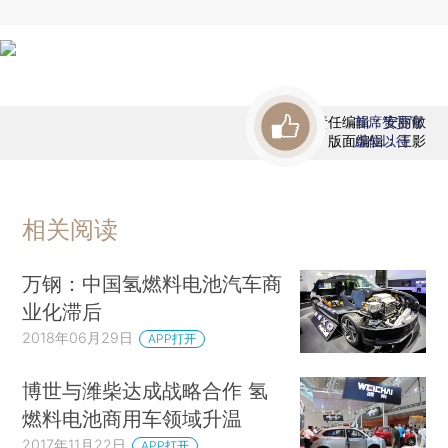
责任编辑：安丽敏
首席赞赏官
版面编辑：王影
虚位以待
相关阅读
万钢：中国氢燃料电池汽车商
业化滞后
2018年06月29日
APP打开
博世与潍柴达成战略合作 氢
燃料电池商用车领域升温
2017年11月22日
APP打开