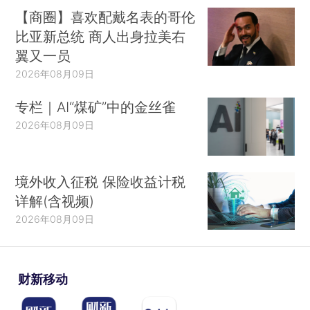
【商圈】喜欢配戴名表的哥伦
比亚新总统 商人出身拉美右
翼又一员
2026年08月09日
专栏｜AI“煤矿”中的金丝雀
2026年08月09日
境外收入征税 保险收益计税
详解(含视频)
2026年08月09日
财新移动