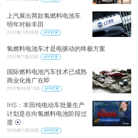
上汽展出两款氢燃料电池车
明年对标丰田
2017年11月08日
APP打开
氢燃料电池车才是电驱动的终极方案
2017年11月03日
APP打开
国际燃料电池汽车技术已成熟
商业化推广在即
2017年09月13日
APP打开
IHS：丰田纯电动车批量生产
计划是在向氢燃料电池阶段过
渡
2016年11月08日
APP打开