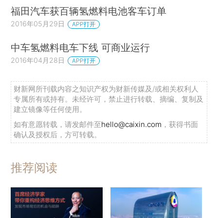
福田汽车获百辆氢燃料电池客车订单
2016年05月29日
APP打开
中车氢燃料电车下线 可商业运行
2016年04月28日
APP打开
财新网所刊载内容之知识产权为财新传媒及/或相关权利人
专属所有或持有。未经许可，禁止进行转载、摘编、复制及
建立镜像等任何使用。
如有意愿转载，请发邮件至
hello@caixin.com
，获得书面
确认及授权后，方可转载。
推荐阅读