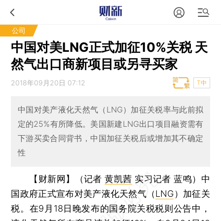
公司
中国对美LNG正式加征10%关税 天
然气出口商新项目或另寻买家
2018年09月20日 07:12
T中
中国对美产液化天然气（LNG）加征关税率与此前拟
定的25%有所降低。美国新建LNG出口项目融资需有
下游买卖合同背书，中国加征关税后或增加其不确定
性
【财新网】（记者
黄凯茜
实习记者 蓝鸣）
中
国政府正式宣布对美产液化天然气（
LNG
）加征关
税。在9月18日晚发布的国务院关税税则公告中，