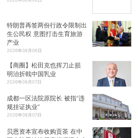
特朗普再签两份行政令限制出
生公民权 意图打击生育旅游
产业
2026年08月06日
【商圈】松田克也挥刀止损
明治折戟中国乳业
2026年08月07日
成都一区法院原院长 被指“违
规挂证执业”
2026年08月07日
贝恩资本宣布收购贡茶 在中