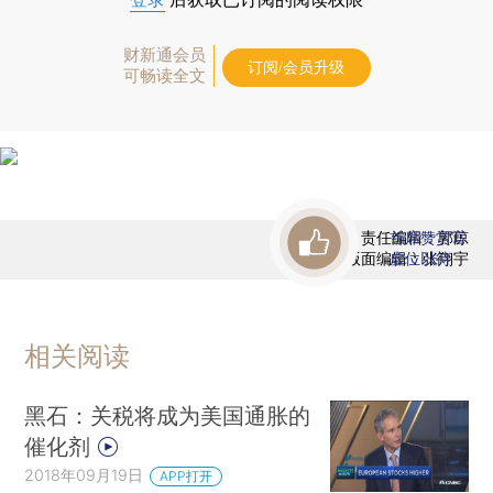
财新通会员
订阅/会员升级
可畅读全文
责任编辑：郭琼
首席赞赏官
版面编辑：张翔宇
虚位以待
相关阅读
黑石：关税将成为美国通胀的
催化剂
2018年09月19日
APP打开