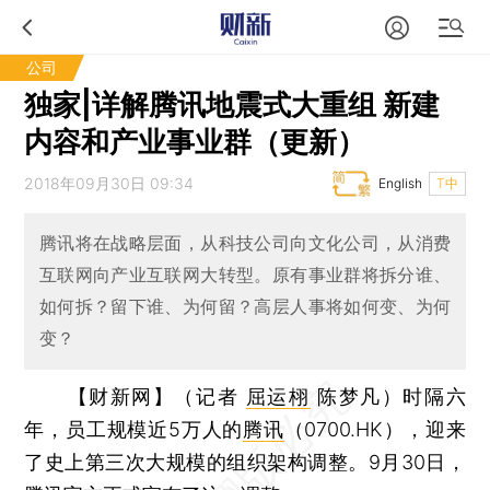
公司
独家|详解腾讯地震式大重组 新建
内容和产业事业群（更新）
2018年09月30日 09:34
English
T中
腾讯将在战略层面，从科技公司向文化公司，从消费
互联网向产业互联网大转型。原有事业群将拆分谁、
如何拆？留下谁、为何留？高层人事将如何变、为何
变？
【财新网】（记者
屈运栩
陈梦凡）
时隔六
年，员工规模近5万人的
腾讯
（0700.HK），迎来
了史上第三次大规模的组织架构调整。9月30日，