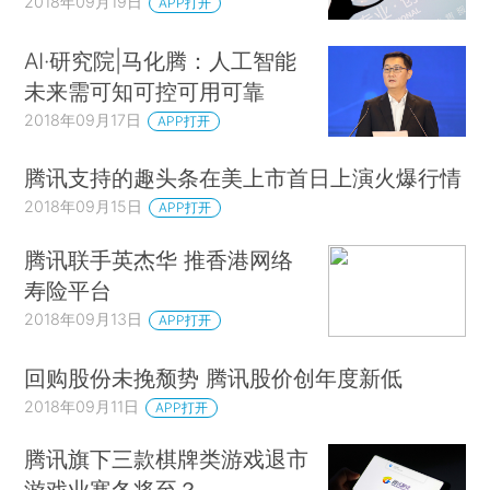
2018年09月19日
APP打开
AI·研究院|马化腾：人工智能
未来需可知可控可用可靠
2018年09月17日
APP打开
腾讯支持的趣头条在美上市首日上演火爆行情
2018年09月15日
APP打开
腾讯联手英杰华 推香港网络
寿险平台
2018年09月13日
APP打开
回购股份未挽颓势 腾讯股价创年度新低
2018年09月11日
APP打开
腾讯旗下三款棋牌类游戏退市
游戏业寒冬将至？