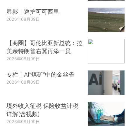
显影｜巡护可可西里
2026年08月09日
【商圈】哥伦比亚新总统：拉
美亲特朗普右翼再添一员
2026年08月09日
专栏｜AI“煤矿”中的金丝雀
2026年08月09日
境外收入征税 保险收益计税
详解(含视频)
2026年08月09日