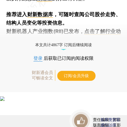
推荐进入
财新数据库
，可随时查阅公司股价走势、
结构人员变化等投资信息。
财新机器人产业指数(RII)已发布，
点击了解行业动
态
本文共计4867字 订阅后继续阅读
登录
后获取已订阅的阅读权限
财新通会员
订阅/会员升级
可畅读全文
责任编辑：郭琼
首席赞赏官
版面编辑：王影
虚位以待