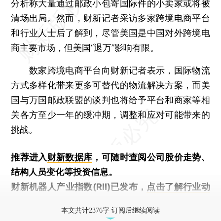
分析称大量通过邮政小包寄国际件的小卖家或将被
清场出局。然而，财新记者采访多家跨境电商平台
和行业人士后了解到，尽管美国是中国对外跨境电
商主要市场，但美国“退万”影响有限。
数家跨境电商平台向财新记者表示，国际物流
方式多样化带来更多可替代的物流解决方案，而美
国与万国邮政联盟的谈判也将给予平台和商家等相
关各方至少一年的缓冲期，调整和应对可能带来的
挑战。
推荐进入
财新数据库
，可随时查阅公司股价走势、
结构人员变化等投资信息。
财新机器人产业指数(RII)已发布，
点击了解行业动
态
本文共计2376字 订阅后继续阅读