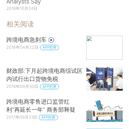
Analysts Say
2018年10月24日
相关阅读
跨境电商急刹车
2016年04月22日
APP打开
财政部:下月起跨境电商综试区
内试行出口货物免税
2018年09月30日
APP打开
跨境电商零售进口监管红
利“再延长一年” 商务部释疑
2017年09月21日
APP打开