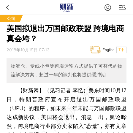
公司
美国拟退出万国邮政联盟 跨境电商
真会垮？
2018年10月19日 07:13
English
T中
物流仓、专线小包等跨境运输方式提供了可替代的物
流解决方案，超过一年的谈判也将提供缓冲期
【财新网】（见习记者 李忆）
美东时间10月17
日，特朗普政府宣布开启退出万国邮政联盟
（UPU）的程序，如未来一年未能与万国邮政联盟
达成新协议，美国将会退出。消息一出，舆论哗
然，跨境电商行业部分卖家陷入“恐慌”，亦有文章