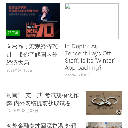
私房课
In Depth: As
向松祚：宏观经济70
Tencent Lays Off
讲，带你了解国内外
Staff, Is Its ‘Winter’
经济大局
Approaching?
2022年04月06日
2022年04月01日
河南“三支一扶”考试规模化作
弊 内外勾结提前获取试卷
2026年08月07日
海外金融专才回流香港 外籍