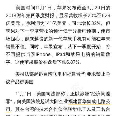
美国时间11月1日，苹果发布截至9月29日的
2018财年第四季度财报，显示营收增长20%至629
亿美元，净利润为141亿美元，同比增长32%。但
苹果对下一季度营收的预计低于分析师预期，使市
场担心，越来越贵的新一代苹果手机有可能在年末
销量不佳。同时，苹果宣布，从下一季度开始，将
不再提供当季iPhone、iPad和苹果电脑的销量数
字。这使苹果股价在盘后下跌6.87%。
美司法部起诉台湾联电和福建晋华 要求禁止争
议产品进美国
11月1日，美国司法部称，正以涉嫌“经济间谍
罪”，向美国法院起诉大陆企业
福建晋华集成电路公
司
、其在台湾的技术合作伙伴联华电子以及三名台