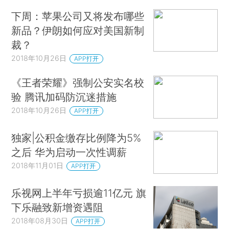
下周：苹果公司又将发布哪些
新品？伊朗如何应对美国新制
裁？
2018年10月26日
APP打开
《王者荣耀》强制公安实名校
验 腾讯加码防沉迷措施
2018年10月26日
APP打开
独家|公积金缴存比例降为5%
之后 华为启动一次性调薪
2018年11月01日
APP打开
乐视网上半年亏损逾11亿元 旗
下乐融致新增资遇阻
2018年08月30日
APP打开