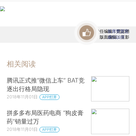
责任编辑：屈运栩
首席赞赏官
版面编辑：王影
虚位以待
相关阅读
腾讯正式推“微信上车” BAT竞
逐出行格局隐现
2018年11月01日
APP打开
拼多多布局医药电商 “狗皮膏
药”销量过万
2018年11月01日
APP打开