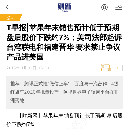
公司
T早报|苹果年末销售预计低于预期
盘后股价下跌约7%；美司法部起诉
台湾联电和福建晋华 要求禁止争议
产品进美国
2018年11月02日 08:39
T中
推荐：腾讯正式推“微信上车”；百度与一汽合作 L4级
红旗车2020年批量投产；阿里世界电子贸易平台在非
洲落地
【财新网】苹果年末销售预计低于预期 盘后股
价下跌约7%