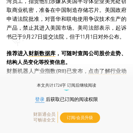
湾员工，指责他们涉嫌从美国半导体企业美光处窃
取商业机密，准备在中国制造存储芯片。美国政府
申请法院批准，对晋华和联电使用争议技术生产的
产品，禁止其进入美国市场。美司法部表示，起诉
书已于9月27日提交法院，但于11月1日对外公布。
推荐进入
财新数据库
，可随时查阅公司股价走势、
结构人员变化等投资信息。
财新机器人产业指数(RII)已发布，
点击了解行业动
态
本文共计1724字 订阅后继续阅读
登录
后获取已订阅的阅读权限
财新通会员
订阅/会员升级
可畅读全文