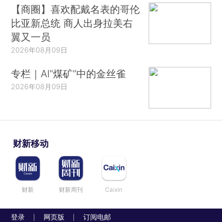
【商圈】喜欢配戴名表的哥伦
比亚新总统 商人出身拉美右
翼又一员
2026年08月09日
专栏｜AI“煤矿”中的金丝雀
2026年08月09日
财新移动
财新
财新周刊
Caixin
登录
网页版
订阅电邮
|
|