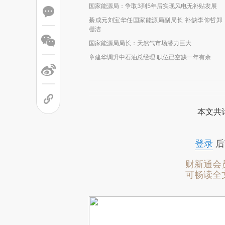
国家能源局：争取3到5年后实现风电无补贴发展
綦成元刘宝华任国家能源局副局长 补缺李仰哲郑
栅洁
国家能源局局长：天然气市场潜力巨大
章建华调升中石油总经理 职位已空缺一年有余
本文共计
登录
后
财新通会
可畅读全