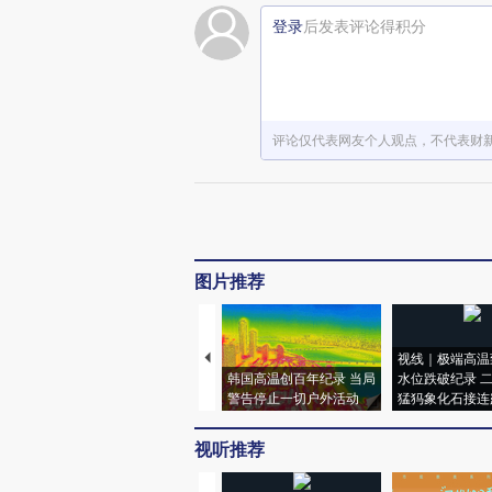
登录
后发表评论得积分
评论仅代表网友个人观点，不代表财
图片推荐
视线｜极端高温
韩国高温创百年纪录 当局
水位跌破纪录 
警告停止一切户外活动
猛犸象化石接连
视听推荐