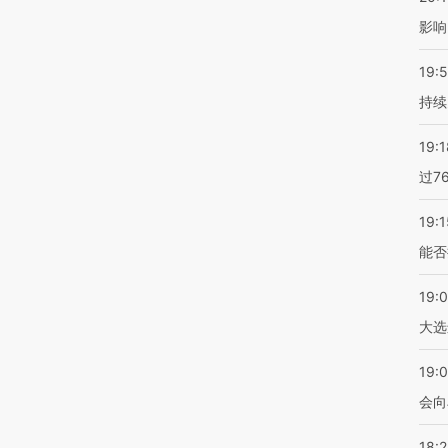
影响
19:5
持续
19:1
过7
19:1
能否
19:
大选
19:0
会向
18: