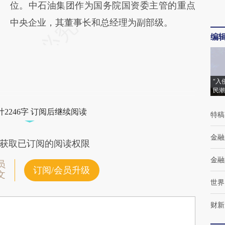
位。中石油集团作为国务院国资委主管的重点
中央企业，其董事长和总经理为副部级。
编
“入
民潮
2246字 订阅后继续阅读
特稿
金融
获取已订阅的阅读权限
金融
员
订阅/会员升级
文
世界
财新