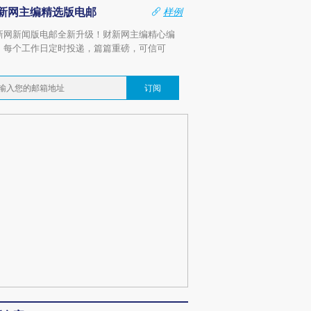
新网主编精选版电邮
样例
新网新闻版电邮全新升级！财新网主编精心编
，每个工作日定时投递，篇篇重磅，可信可
。
订阅