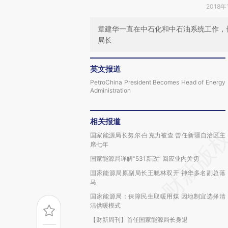
2018年
章建华一直在中石化和中石油系统工作，
局长
英文报道
PetroChina President Becomes Head of Energy
Administration
相关报道
国家能源局长努尔·白克力被查 曾任新疆自治区主
席七年
国家能源局详解“531新政” 回应业内关切
国家能源局原副局长王晓林双开 神华多名副总落
马
国家能源局：保障民生取暖用煤 因地制宜选择清
洁供暖模式
【财新周刊】首任国家能源局长身退