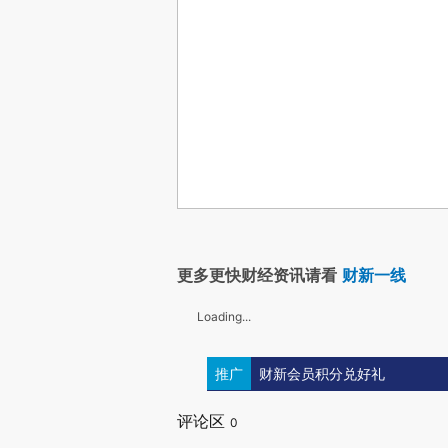
更多更快财经资讯请看
财新一线
Loading...
推广
财新会员积分兑好礼
评论区
0