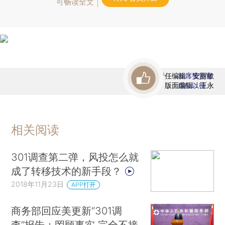
可畅读全文
责任编辑：安丽敏
首席赞赏官
版面编辑：王永
虚位以待
相关阅读
301调查第二弹，风投怎么就
成了转移技术的新手段？
2018年11月23日
APP打开
商务部回应美更新“301调
查”报告：罔顾事实 完全不接