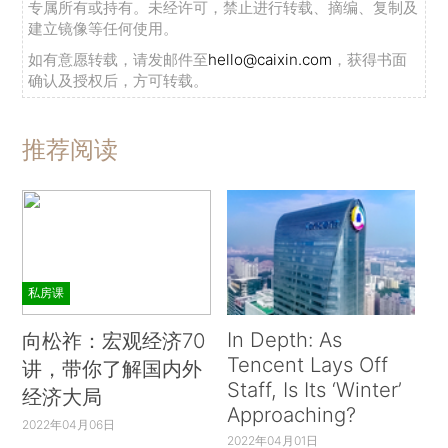
专属所有或持有。未经许可，禁止进行转载、摘编、复制及
建立镜像等任何使用。
如有意愿转载，请发邮件至
hello@caixin.com
，获得书面
确认及授权后，方可转载。
推荐阅读
私房课
In Depth: As
向松祚：宏观经济70
Tencent Lays Off
讲，带你了解国内外
Staff, Is Its ‘Winter’
经济大局
Approaching?
2022年04月06日
2022年04月01日