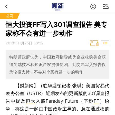
公司
恒大投资FF写入301调查报告 美专
家称不会有进一步动作
2018年11月25日 08:32
T中
特朗普政府认为，中国政府指导或为企业收购美企获
得尖端技术和知识产权提供便利。此交易写入报告仅
为论据支持，不会对个案有进一步的动作
【财新网】（驻华盛顿记者 张琪）
美国贸易代
表办公室（USTR）近期发布的更新版的301调查报
告中提及
恒大
入股Faraday Future（下称
FF
）纷
争，称这是一起由中国政府主导的、意在通过收购