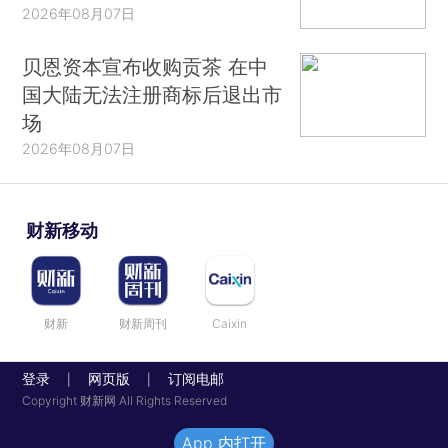
2026年08月07日
贝恩资本宣布收购贡茶 在中
国大陆无法注册商标后退出市
场
2026年08月07日
财新移动
财新
财新周刊
Caixin
登录
网页版
订阅电邮
|
|
Copyright 财新网 All Rights Reserved
App 内打开