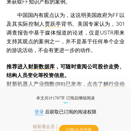
来获取FF知识产权的案例。
中国国内有观点认为，这说明美国政府为FF以
及其实际控制人
贾跃亭
背书。美国专家认为，301
调查报告中基于媒体报道的论述，仅是USTR用来
支持其观点的案例之一，并不是基于任何单个企业
的游说活动，不会有更进一步的动作。
推荐进入
财新数据库
，可随时查阅公司股价走势、
结构人员变化等投资信息。
财新机器人产业指数(RII)已发布，
点击了解行业动
态
本文共计1707字 订阅后继续阅读
登录
后获取已订阅的阅读权限
财新通会员
订阅/会员升级