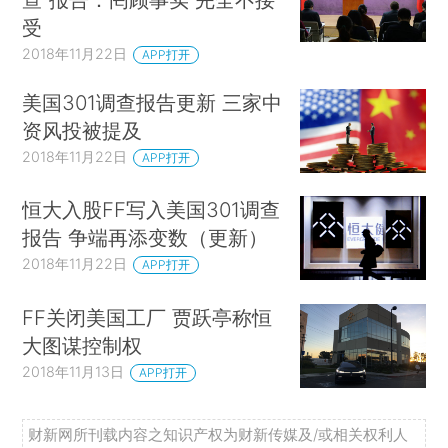
受
2018年11月22日
APP打开
美国301调查报告更新 三家中
资风投被提及
2018年11月22日
APP打开
恒大入股FF写入美国301调查
报告 争端再添变数（更新）
2018年11月22日
APP打开
FF关闭美国工厂 贾跃亭称恒
大图谋控制权
2018年11月13日
APP打开
财新网所刊载内容之知识产权为财新传媒及/或相关权利人