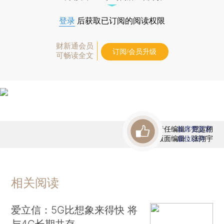
登录
后获取已订阅的阅读权限
财新通会员
订阅/会员升级
可畅读全文
责任编辑：屈运栩
首席赞赏官
版面编辑：张翔宇
虚位以待
相关阅读
爱立信：5G比想象来得快 将
与4G长期共存