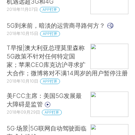
机遇远超3G和4G
2018年11月07日
APP打开
5G到来前，暗淡的运营商寻路何方？
2018年10月15日
APP打开
T早报|澳大利亚总理莫里森称
5G政策不针对任何特定国
家；苹果CEO库克访沪寻求扩
大合作；微博将对不满14周岁的用户暂停注册
2018年10月10日
APP打开
美FCC主席：美国5G发展最
大障碍是监管
2018年09月29日
APP打开
5G·场景|5G联网自动驾驶面临