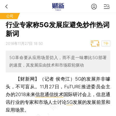
公司
行业专家称5G发展应避免炒作热词
新词
2018年11月27日 18:50
T中
5G革命要从应用场景切入，而不是一味攀比5G部署
的速度，其发展应由技术和市场双轮驱动
【财新网】（记者 侯奇江）
5G的发展并非噱
头，不可盲从。11月27日，FuTURE推进委员会主
办的2018未来
信息通信技术
国际研讨会上，信息通
讯行业的专家和市场人士讨论
5G
发展的发展前景和
应用场景。