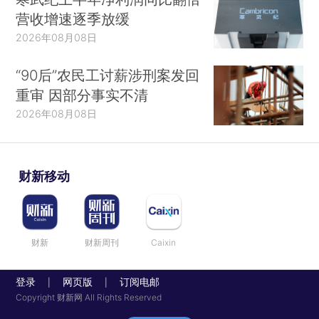
营收增速逐季放缓
2026年08月08日
“90后”农民工讨薪涉刑案发回
重审 因部分事实不清
2026年08月08日
财新移动
财新
财新周刊
Caixin
登录
网页版
订阅电邮
|
|
Copyright 财新网 All Rights Reserved