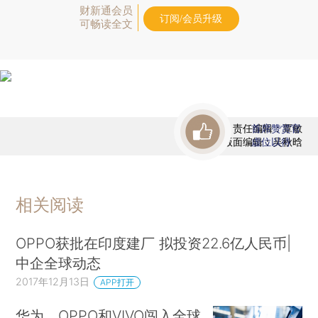
财新通会员
订阅/会员升级
可畅读全文
责任编辑：覃敏
首席赞赏官
版面编辑：吴秋晗
虚位以待
相关阅读
OPPO获批在印度建厂 拟投资22.6亿人民币|
中企全球动态
2017年12月13日
APP打开
华为、OPPO和VIVO闯入全球