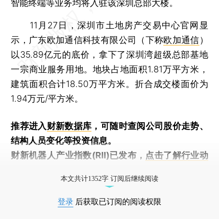
智能终端等业务均将入驻该深圳总部大楼。
11月27日，深圳市土地房产交易中心官网显
示，广东欧加通信科技有限公司（下称
欧加通信
）
以35.89亿元的底价，拿下了深圳湾超级总部基地
一宗商业服务用地。地块占地面积1.81万平方米，
建筑面积合计18.50万平方米。折合成交楼面价为
1.94万元/平方米。
推荐进入
财新数据库
，可随时查阅公司股价走势、
结构人员变化等投资信息。
财新机器人产业指数(RII)已发布，
点击了解行业动
态
本文共计1352字 订阅后继续阅读
登录
后获取已订阅的阅读权限