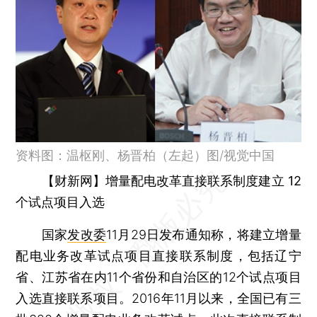
资料图：温枢刚、杨晋柏（左起）图/视觉中国
【财新网】增量配电改革直接联系制度建立 12
个试点项目入选
国家
发改委
11月29日发布通知称，将建立增量
配电业务改革试点项目直接联系制度，包括辽宁
省、江苏省在内11个省份和自治区的12个试点项目
入选直接联系项目。2016年11月以来，全国已有三