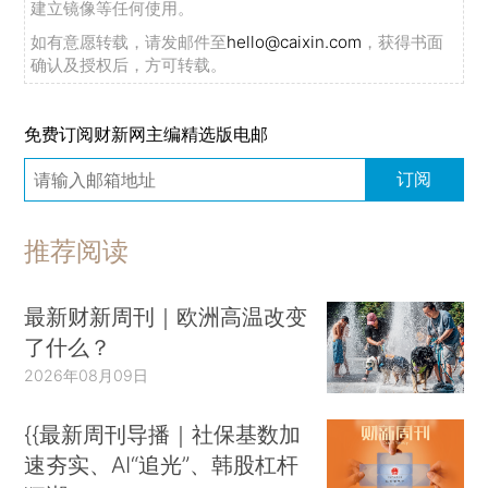
建立镜像等任何使用。
如有意愿转载，请发邮件至
hello@caixin.com
，获得书面
确认及授权后，方可转载。
免费订阅财新网主编精选版电邮
订阅
推荐阅读
最新财新周刊｜欧洲高温改变
了什么？
2026年08月09日
{{最新周刊导播｜社保基数加
速夯实、AI“追光”、韩股杠杆