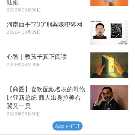
狂潮
2026年08月09日
河南西平“7.30”刑案嫌犯落网
2026年08月09日
心智｜教孩子真正阅读
2026年08月09日
【商圈】喜欢配戴名表的哥伦
比亚新总统 商人出身拉美右
翼又一员
2026年08月09日
App 内打开