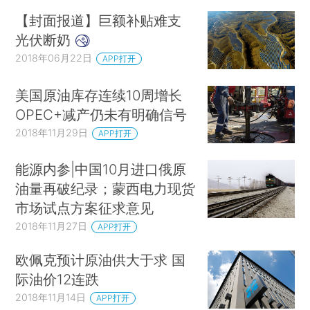
【封面报道】巨额补贴难支
光伏断奶
2018年06月22日
APP打开
美国原油库存连续10周增长
OPEC+减产仍未有明确信号
2018年11月29日
APP打开
能源内参|中国10月进口俄原
油量再破纪录；蒙西电力现货
市场试点方案征求意见
2018年11月27日
APP打开
欧佩克预计原油供大于求 国
际油价12连跌
2018年11月14日
APP打开