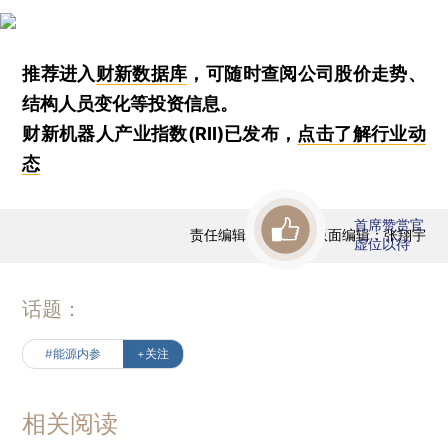
推荐进入
财新数据库
，可随时查阅公司股价走势、
结构人员变化等投资信息。
财新机器人产业指数(RII)已发布，
点击了解行业动
态
首席赞赏官
责任编辑：黄凯茜 | 版面编辑：张翔宇
虚位以待
话题：
#能源内参
+关注
相关阅读