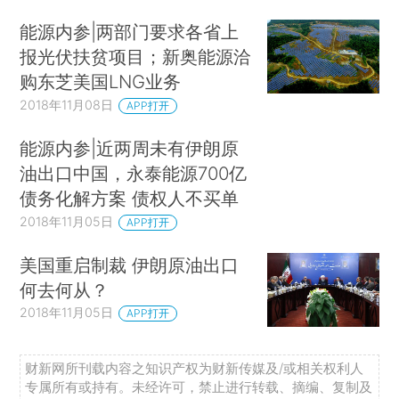
能源内参|两部门要求各省上
报光伏扶贫项目；新奥能源洽
购东芝美国LNG业务
2018年11月08日
APP打开
能源内参|近两周未有伊朗原
油出口中国，永泰能源700亿
债务化解方案 债权人不买单
2018年11月05日
APP打开
美国重启制裁 伊朗原油出口
何去何从？
2018年11月05日
APP打开
财新网所刊载内容之知识产权为财新传媒及/或相关权利人
专属所有或持有。未经许可，禁止进行转载、摘编、复制及