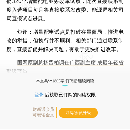
批320个增量配电业务改革试点，此次直接联系制
度入选项目每月将直接联系发改委、能源局相关司
局直报试点进展。
短评：
增量配电试点是打破存量僵局，推进电
改的举措，但执行并不顺利。相关部门通过联系制
度，直接督促并解决问题，有助于更快推进改革。
国网原副总杨晋柏调任广西副主席 成最年轻省
部级官员
本文共计1865字 订阅后继续阅读
登录
后获取已订阅的阅读权限
财新通会员
订阅/会员升级
可畅读全文