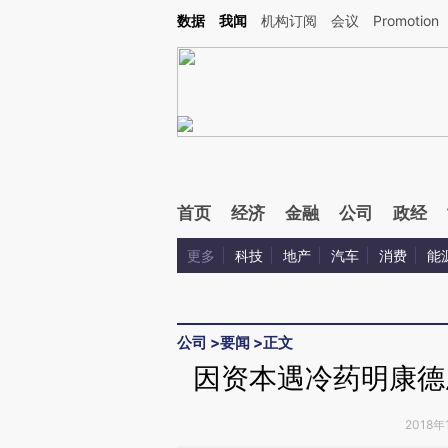
数据
我闻
机构订阅
会议
Promotion
首页
经济
金融
公司
政经
更多
科技
地产
汽车
消费
能
公司
>
要闻
>
正文
因资本遇冷药明康德
2018年