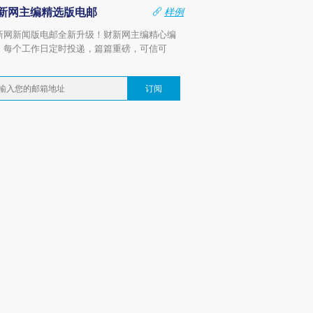
新网主编精选版电邮
样例
新网新闻版电邮全新升级！财新网主编精心编
，每个工作日定时投递，篇篇重磅，可信可
。
订阅