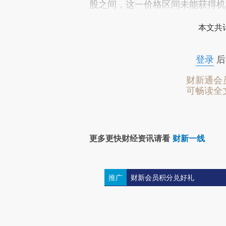
股之间，这一价格区间未能获得机
本文共计
登录
后
财新通会
可畅读全
更多更快财经资讯请看
财新一线
推广
财新会员积分兑好礼