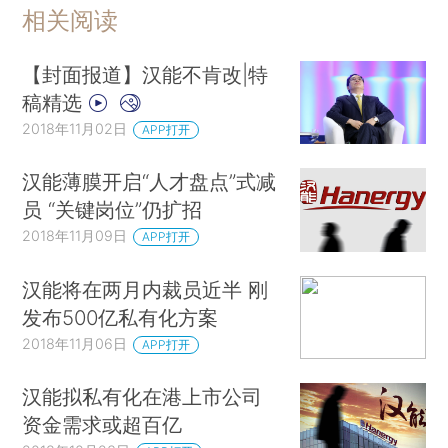
相关阅读
【封面报道】汉能不肯改|特
稿精选
2018年11月02日
APP打开
汉能薄膜开启“人才盘点”式减
员 “关键岗位”仍扩招
2018年11月09日
APP打开
汉能将在两月内裁员近半 刚
发布500亿私有化方案
2018年11月06日
APP打开
汉能拟私有化在港上市公司
资金需求或超百亿