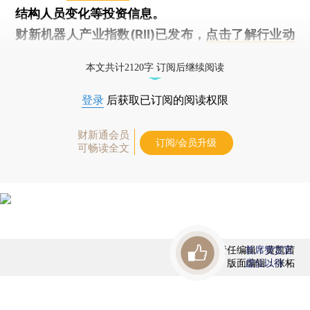
结构人员变化等投资信息。
财新机器人产业指数(RII)已发布，
点击了解行业动
态
本文共计2120字 订阅后继续阅读
登录
后获取已订阅的阅读权限
财新通会员
订阅/会员升级
可畅读全文
责任编辑：黄凯茜
首席赞赏官
版面编辑：张柘
虚位以待