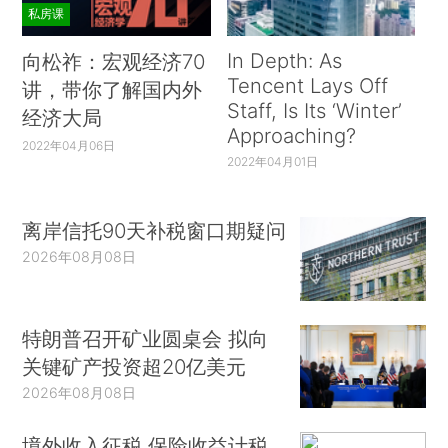
私房课
In Depth: As
向松祚：宏观经济70
Tencent Lays Off
讲，带你了解国内外
Staff, Is Its ‘Winter’
经济大局
Approaching?
2022年04月06日
2022年04月01日
离岸信托90天补税窗口期疑问
2026年08月08日
特朗普召开矿业圆桌会 拟向
关键矿产投资超20亿美元
2026年08月08日
境外收入征税 保险收益计税