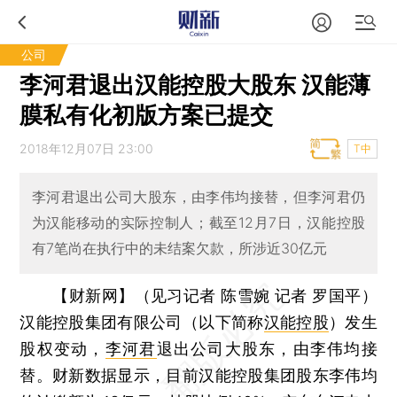
公司
李河君退出汉能控股大股东 汉能薄
膜私有化初版方案已提交
2018年12月07日 23:00
T中
李河君退出公司大股东，由李伟均接替，但李河君仍
为汉能移动的实际控制人；截至12月7日，汉能控股
有7笔尚在执行中的未结案欠款，所涉近30亿元
【财新网】（见习记者 陈雪婉 记者 罗国平）
汉能控股集团有限公司（以下简称
汉能控股
）发生
股权变动，
李河君
退出公司大股东，由李伟均接
替。财新数据显示，目前汉能控股集团股东李伟均