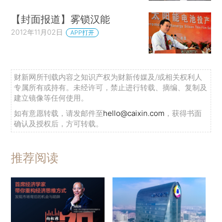
【封面报道】雾锁汉能
2012年11月02日
APP打开
财新网所刊载内容之知识产权为财新传媒及/或相关权利人
专属所有或持有。未经许可，禁止进行转载、摘编、复制及
建立镜像等任何使用。
如有意愿转载，请发邮件至
hello@caixin.com
，获得书面
确认及授权后，方可转载。
推荐阅读