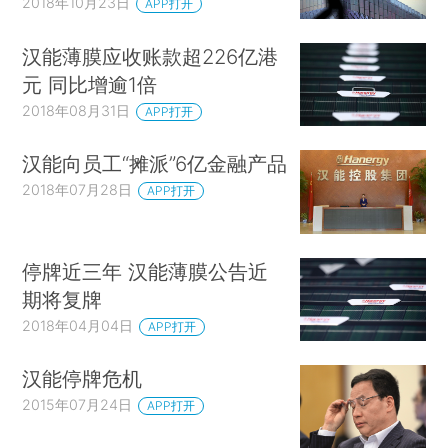
2018年10月23日
APP打开
汉能薄膜应收账款超226亿港
元 同比增逾1倍
2018年08月31日
APP打开
汉能向员工“摊派”6亿金融产品
2018年07月28日
APP打开
停牌近三年 汉能薄膜公告近
期将复牌
2018年04月04日
APP打开
汉能停牌危机
2015年07月24日
APP打开