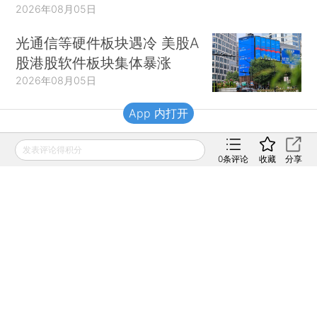
2026年08月05日
光通信等硬件板块遇冷 美股A
股港股软件板块集体暴涨
2026年08月05日
App 内打开
财新移动
发表评论得积分
0
条评论
收藏
分享
财新
财新周刊
Caixin
登录
网页版
订阅电邮
|
|
Copyright 财新网 All Rights Reserved