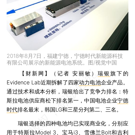
2018年8月7日，福建宁德，宁德时代新能源科技
有限公司展示的新能源电池系统。图/视觉中国
【财新网】（记者 安丽敏）
瑞银
旗下的
Evidence Lab近期拆解了四家
动力电池
企业产品。
通过技术和成本分析，瑞银给出了竞争力排名：特
斯拉电池供应商松下排名第一，中国电池企业
宁德
时代
排名最末，韩国LG和三星分列第二、三名。
瑞银选择的四种电池均已实现商业化，分别应
用于特斯拉Model 3、宝马i3、雪佛兰Bolt和吉利