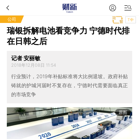
公司
T中
瑞银拆解电池看竞争力 宁德时代排
在日韩之后
记者 安丽敏
2018年12月08日 11:54
行业预计，2019年补贴标准将大比例退坡。政府补贴
铸就的护城河届时不复存在，宁德时代需要面临真正
的市场竞争
原图