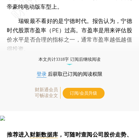
帝豪纯电动版车型上。
瑞银最不看好的是宁德时代。报告认为，宁德
时代股票市盈率（PE）过高。市盈率是用来评估股
价水平是否合理的指标之一，通常市盈率越低越值
得投资。
本文共计3318字 订阅后继续阅读
登录
后获取已订阅的阅读权限
财新通会员
订阅/会员升级
可畅读全文
推荐进入
财新数据库
，可随时查阅公司股价走势、