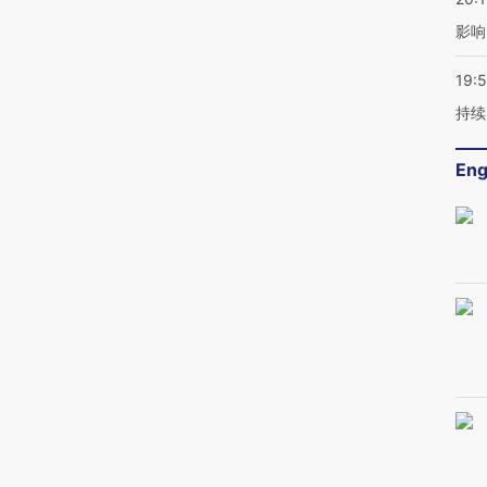
影响
19:5
持续
Eng