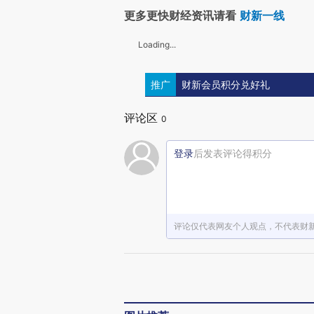
更多更快财经资讯请看
财新一线
Loading...
推广
财新会员积分兑好礼
评论区
0
登录
后发表评论得积分
评论仅代表网友个人观点，不代表财