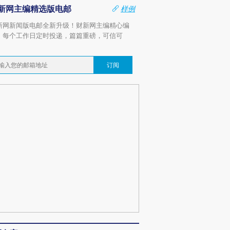
新网主编精选版电邮
样例
新网新闻版电邮全新升级！财新网主编精心编
，每个工作日定时投递，篇篇重磅，可信可
。
订阅