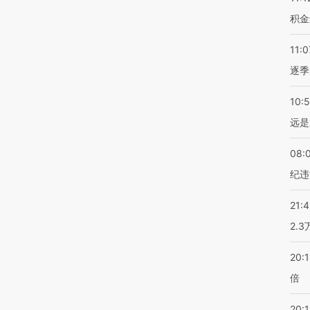
积金
11:0
逐季
10:
远是
08:
纪违
21:
2.
20:
倍
20:1