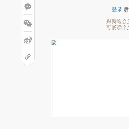
登录
后
财新通会
可畅读全