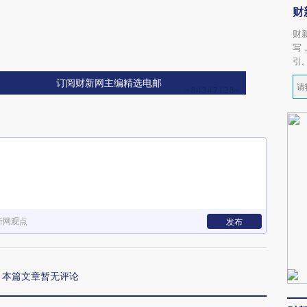
财
财
写
引
订阅财新网主编精选电邮
新网观点
发布
本篇文章暂无评论