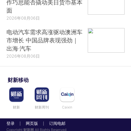
作巧思能否撬动美日货币基本
面
2026年08月06日
电动汽车需求高涨驱动澳洲车
市增长 中国品牌表现强劲｜
出海·汽车
2026年08月06日
财新移动
财新
财新周刊
Caixin
登录
网页版
订阅电邮
|
|
Copyright 财新网 All Rights Reserved