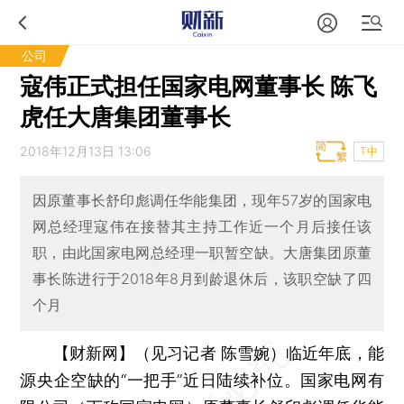
公司
寇伟正式担任国家电网董事长 陈飞
虎任大唐集团董事长
2018年12月13日 13:06
T中
因原董事长舒印彪调任华能集团，现年57岁的国家电
网总经理寇伟在接替其主持工作近一个月后接任该
职，由此国家电网总经理一职暂空缺。大唐集团原董
事长陈进行于2018年8月到龄退休后，该职空缺了四
个月
【财新网】（见习记者 陈雪婉）
临近年底，能
源央企空缺的“一把手”近日陆续补位。国家电网有