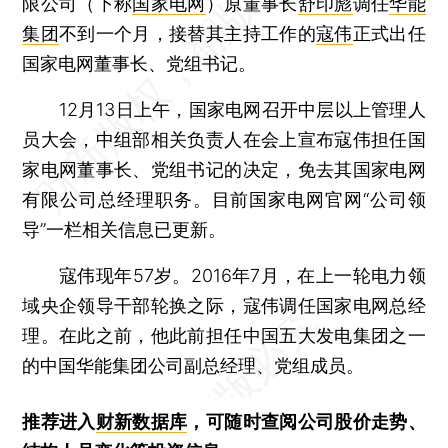
限公司（下称
国家电网
）原董事长
舒印彪
调任
华能
集团
不到一个月，接替其主持工作的
寇伟
正式出任
国家电网董事长、党组书记。
12月13日上午，国家电网召开中层以上管理人
员大会，中组部相关负责人在会上宣布寇伟担任国
家电网董事长、党组书记的决定，免去其国家电网
有限公司总经理职务。目前国家电网官网“公司领
导”一栏相关信息已更新。
寇伟现年57岁。2016年7月，在上一轮电力领
域央企领导干部轮换之际，寇伟调任国家电网总经
理。在此之前，他此前担任中国五大发电集团之一
的中国华能集团公司副总经理、党组成员。
推荐进入
财新数据库
，可随时查阅公司股价走势、