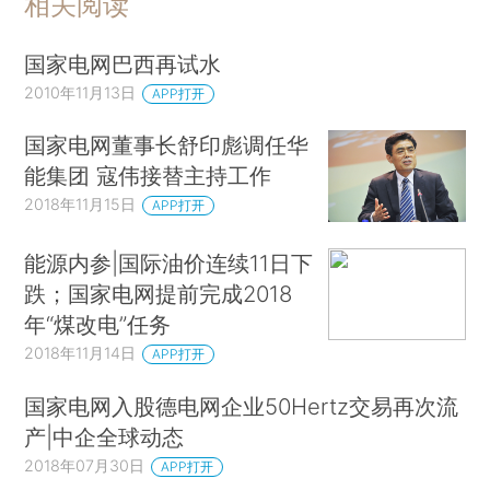
相关阅读
国家电网巴西再试水
2010年11月13日
APP打开
国家电网董事长舒印彪调任华
能集团 寇伟接替主持工作
2018年11月15日
APP打开
能源内参|国际油价连续11日下
跌；国家电网提前完成2018
年“煤改电”任务
2018年11月14日
APP打开
国家电网入股德电网企业50Hertz交易再次流
产|中企全球动态
2018年07月30日
APP打开