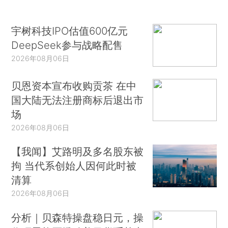
宇树科技IPO估值600亿元
DeepSeek参与战略配售
2026年08月06日
贝恩资本宣布收购贡茶 在中
国大陆无法注册商标后退出市
场
2026年08月06日
【我闻】艾路明及多名股东被
拘 当代系创始人因何此时被
清算
2026年08月06日
分析｜贝森特操盘稳日元，操