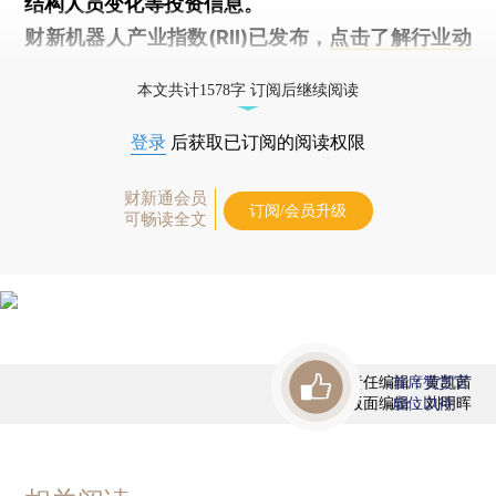
结构人员变化等投资信息。
财新机器人产业指数(RII)已发布，
点击了解行业动
态
本文共计1578字 订阅后继续阅读
登录
后获取已订阅的阅读权限
财新通会员
订阅/会员升级
可畅读全文
责任编辑：黄凯茜
首席赞赏官
版面编辑：刘明晖
虚位以待