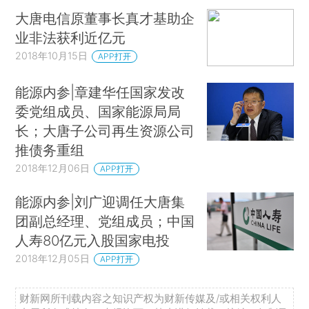
大唐电信原董事长真才基助企
业非法获利近亿元
2018年10月15日
APP打开
能源内参|章建华任国家发改
委党组成员、国家能源局局
长；大唐子公司再生资源公司
推债务重组
2018年12月06日
APP打开
能源内参|刘广迎调任大唐集
团副总经理、党组成员；中国
人寿80亿元入股国家电投
2018年12月05日
APP打开
财新网所刊载内容之知识产权为财新传媒及/或相关权利人