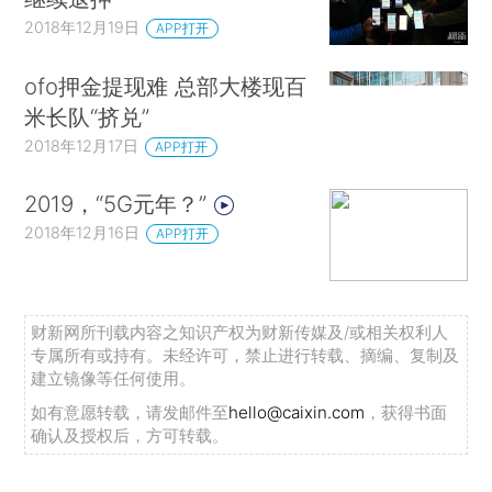
2018年12月19日
APP打开
ofo押金提现难 总部大楼现百
米长队“挤兑”
2018年12月17日
APP打开
2019，“5G元年？”
2018年12月16日
APP打开
财新网所刊载内容之知识产权为财新传媒及/或相关权利人
专属所有或持有。未经许可，禁止进行转载、摘编、复制及
建立镜像等任何使用。
如有意愿转载，请发邮件至
hello@caixin.com
，获得书面
确认及授权后，方可转载。