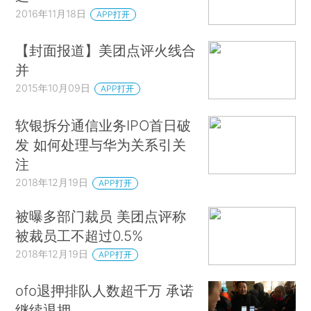
2016年11月18日
APP打开
【封面报道】美团点评火线合
并
2015年10月09日
APP打开
软银拆分通信业务IPO首日破
发 如何处理与华为关系引关
注
2018年12月19日
APP打开
被曝多部门裁员 美团点评称
被裁员工不超过0.5%
2018年12月19日
APP打开
ofo退押排队人数超千万 承诺
继续退押