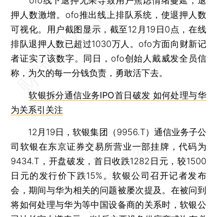
ofo线下退押无果导致用户焦虑情绪蔓延，退
押人数激增。ofo推出线上排队系统，使退押人数
可视化。用户截图显示，截至12月19日0点，在线
排队退押人数已超过1030万人。ofo方面向财新记
者证实了该数字。同日，ofo创始人戴威发全员信
称，为欠的每一分钱负责，勇敢活下去。
软银拆分通信业务IPO首日破发 如何处理与华
为关系引关注
12月19日，软银集团（9956.T）通信业务子公
司软银在东京证券交易所营业一部挂牌，代码为
9434.T，开盘破发，首日收跌1282日元，较1500
日元的发行价下跌15%。软银公司召开记者发布
会，期间与华为相关的问题被屡次提及。在被问到
将如何处理与华为等中国设备商的关系时，软银公