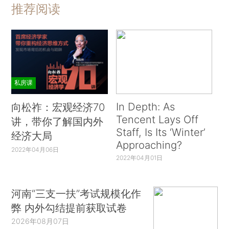
推荐阅读
私房课
In Depth: As
向松祚：宏观经济70
Tencent Lays Off
讲，带你了解国内外
Staff, Is Its ‘Winter’
经济大局
Approaching?
2022年04月06日
2022年04月01日
河南“三支一扶”考试规模化作
弊 内外勾结提前获取试卷
2026年08月07日