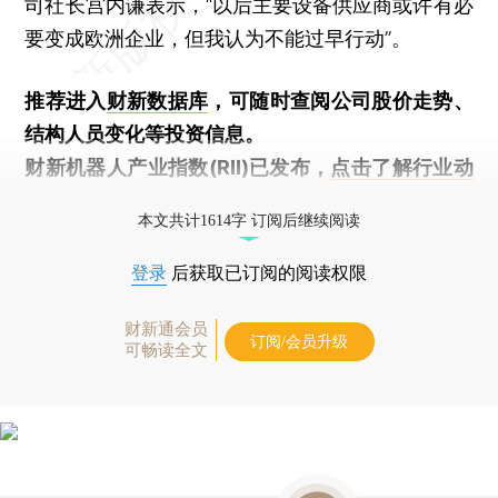
司社长宫内谦表示，“以后主要设备供应商或许有必
要变成欧洲企业，但我认为不能过早行动”。
推荐进入
财新数据库
，可随时查阅公司股价走势、
结构人员变化等投资信息。
财新机器人产业指数(RII)已发布，
点击了解行业动
态
本文共计1614字 订阅后继续阅读
登录
后获取已订阅的阅读权限
财新通会员
订阅/会员升级
可畅读全文