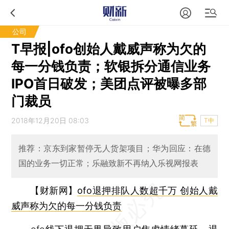
公司
T早报|ofo创始人戴威声称为欠的
每一分钱负责；软银拆分通信业务
IPO首日破发；美团点评被曝多部
门裁员
2018年12月20日 08:03
T中
推荐：​京东到家暂停无人货架项目；华为回应：在德
国的业务一切正常；乐融致新不再纳入乐视网报表
【财新网】
ofo退押排队人数超千万 创始人戴
威声称为欠的每一分钱负责