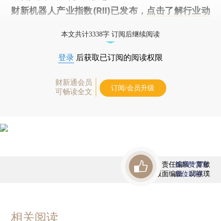
财新机器人产业指数(RII)已发布，
点击了解行业动
态
本文共计3338字 订阅后继续阅读
登录
后获取已订阅的阅读权限
财新通会员
订阅/会员升级
可畅读全文
责任编辑：覃敏
首席赞赏官
版面编辑：邱祺璞
虚位以待
相关阅读