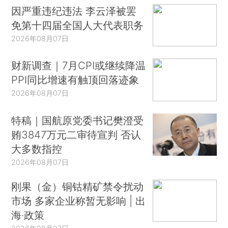
因严重违纪违法 李云泽被罢
免第十四届全国人大代表职务
2026年08月07日
财新调查｜7月CPI或继续降温
PPI同比增速有触顶回落迹象
2026年08月07日
特稿｜国航原党委书记樊澄受
贿3847万元二审待宣判 否认
大多数指控
2026年08月07日
刚果（金）铜钴精矿禁令扰动
市场 多家企业称暂无影响 | 出
海·政策