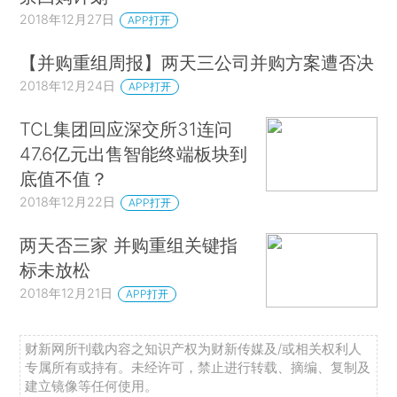
2018年12月27日
APP打开
【并购重组周报】两天三公司并购方案遭否决
2018年12月24日
APP打开
TCL集团回应深交所31连问
47.6亿元出售智能终端板块到
底值不值？
2018年12月22日
APP打开
两天否三家 并购重组关键指
标未放松
2018年12月21日
APP打开
财新网所刊载内容之知识产权为财新传媒及/或相关权利人
专属所有或持有。未经许可，禁止进行转载、摘编、复制及
建立镜像等任何使用。