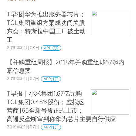
T早报|华为推出服务器芯片；
TCL集团重组方案成功闯关股
东会；特斯拉中国工厂破土动
工
2019年01月08日
APP打开
【并购重组周报】2018年并购重组涉57起内
幕信息案
2019年01月07日
APP打开
T早报｜小米集团1.67亿元购
TCL集团0.48%股份；虚拟运
营商165全新号段正式上市；
高通反垄断审判称华为芯片主要自行供应
2019年01月07日
APP打开