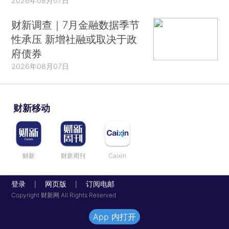
2026年08月07日
财新调查｜7月金融数据季节
性承压 新增社融或取决于政
府债券
2026年08月07日
财新移动
财新
财新周刊
Caixin
登录
网页版
订阅电邮
|
|
Copyright 财新网 All Rights Reserved
App 内打开