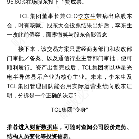
95.60%在场股东投下了赞成票。
TCL集团董事长兼CEO
李东生
带病出席股东
会，时有咳嗽。股东大会投票结果出炉后，李东生
一改此前倦容，面露微笑与股东合影留念。
接下来，该交易方案只需经商务部门和发改部
门审批／备案、以及通信行业主管部门审批，便可
顺利履行。资产出售完成后，TCL集团将以
华星光
电
半导体显示产业为核心主业。未来，李东生及
TCL集团管理团队能否用实际运营业绩向股东证
明，分拆是一个正确的决定?
TCL集团“变身”
推荐进入
财新数据库
，可随时查阅公司股价走势、
结构人员变化等投资信息。