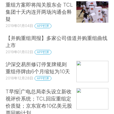
重组方案即将闯关股东会 TCL
集团十天内连开两场沟通会释
疑
2019年01月04日
APP打开
【并购重组周报】多家公司借道并购重组曲线
上市
2019年01月02日
APP打开
沪深交易所修订停复牌规则
重组停牌由6个月缩短为10天
2018年12月28日
APP打开
T早报|广电总局牵头设立新收
视评价系统；TCL回应重组定
价质疑；京东宣布10亿美元股
票回购计划