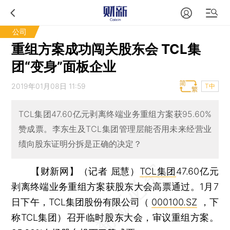
公司
重组方案成功闯关股东会 TCL集
团“变身”面板企业
2019年01月08日 11:59
T中
TCL集团47.60亿元剥离终端业务重组方案获95.60%
赞成票。李东生及TCL集团管理层能否用未来经营业
绩向股东证明分拆是正确的决定？
【财新网】（记者 屈慧）
TCL集团
47.60亿元
剥离终端业务重组方案获股东大会高票通过。1月7
日下午，TCL集团股份有限公司（
000100.SZ
，下
称TCL集团）召开临时股东大会，审议重组方案。