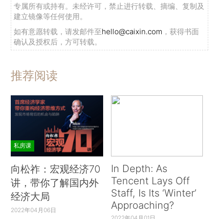
专属所有或持有。未经许可，禁止进行转载、摘编、复制及
建立镜像等任何使用。
如有意愿转载，请发邮件至
hello@caixin.com
，获得书面
确认及授权后，方可转载。
推荐阅读
私房课
In Depth: As
向松祚：宏观经济70
Tencent Lays Off
讲，带你了解国内外
Staff, Is Its ‘Winter’
经济大局
Approaching?
2022年04月06日
2022年04月01日