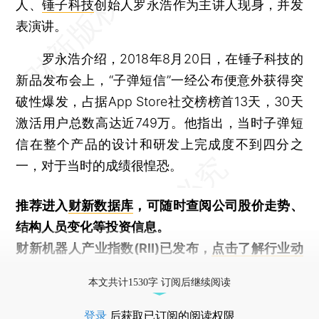
人、
锤子科技
创始人罗永浩作为主讲人现身，并发
表演讲。
罗永浩介绍，2018年8月20日，在锤子科技的
新品发布会上，“子弹短信”一经公布便意外获得突
破性爆发，占据App Store社交榜榜首13天，30天
激活用户总数高达近749万。他指出，当时子弹短
信在整个产品的设计和研发上完成度不到四分之
一，对于当时的成绩很惶恐。
推荐进入
财新数据库
，可随时查阅公司股价走势、
结构人员变化等投资信息。
财新机器人产业指数(RII)已发布，
点击了解行业动
态
本文共计1530字 订阅后继续阅读
登录
后获取已订阅的阅读权限