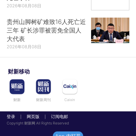
2026年08月08日
贵州山脚树矿难致16人死亡近
三年 矿长涉罪被罢免全国人
大代表
2026年08月08日
财新移动
财新
财新周刊
Caixin
登录
网页版
订阅电邮
|
|
Copyright 财新网 All Rights Reserved