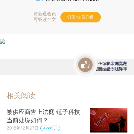
财新通会员
订阅/会员升级
可畅读全文
责任编辑：屈运栩
首席赞赏官
版面编辑：张翔宇
虚位以待
相关阅读
被供应商告上法庭 锤子科技
当前处境如何？
2018年12月27日
APP打开