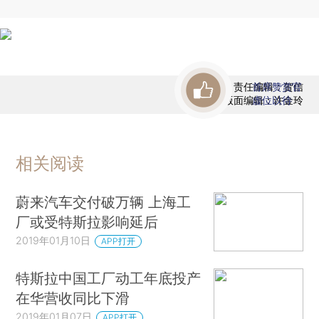
责任编辑：贺信
首席赞赏官
版面编辑：许金玲
虚位以待
相关阅读
蔚来汽车交付破万辆 上海工
厂或受特斯拉影响延后
2019年01月10日
APP打开
特斯拉中国工厂动工年底投产
在华营收同比下滑
2019年01月07日
APP打开