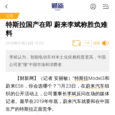
公司
特斯拉国产在即 蔚来李斌称胜负难
料
2019年01月24日 13:02
试听
T中
李斌认为，智能电动车对本土化依赖程度更高，中国
公司更“懂”中国市场和消费者
【财新网】（记者 安丽敏）
“
特斯拉
Model3和
蔚来ES6，你会选哪个？”1月23日，在
蔚来汽车
组
织的公开活动上，公司董事长
李斌
反问在场的媒体
记者。最早在2019年年底，蔚来汽车就要和在中国
生产的特斯拉正面竞争。