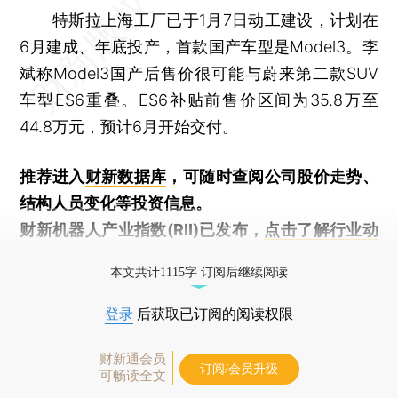
特斯拉上海工厂已于1月7日动工建设，计划在
6月建成、年底投产，首款国产车型是Model3。李
斌称Model3国产后售价很可能与蔚来第二款SUV
车型ES6重叠。ES6补贴前售价区间为35.8万至
44.8万元，预计6月开始交付。
推荐进入
财新数据库
，可随时查阅公司股价走势、
结构人员变化等投资信息。
财新机器人产业指数(RII)已发布，
点击了解行业动
态
本文共计1115字 订阅后继续阅读
登录
后获取已订阅的阅读权限
财新通会员
订阅/会员升级
可畅读全文