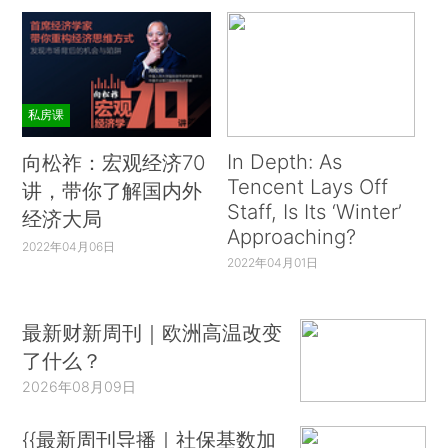
私房课
In Depth: As
向松祚：宏观经济70
Tencent Lays Off
讲，带你了解国内外
Staff, Is Its ‘Winter’
经济大局
Approaching?
2022年04月06日
2022年04月01日
最新财新周刊｜欧洲高温改变
了什么？
2026年08月09日
{{最新周刊导播｜社保基数加