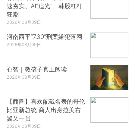
速夯实、AI“追光”、韩股杠杆
狂潮
2026年08月09日
河南西平“7.30”刑案嫌犯落网
2026年08月09日
心智｜教孩子真正阅读
2026年08月09日
【商圈】喜欢配戴名表的哥伦
比亚新总统 商人出身拉美右
翼又一员
2026年08月09日