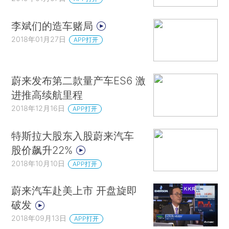
李斌们的造车赌局
2018年01月27日
APP打开
蔚来发布第二款量产车ES6 激
进推高续航里程
2018年12月16日
APP打开
特斯拉大股东入股蔚来汽车
股价飙升22%
2018年10月10日
APP打开
蔚来汽车赴美上市 开盘旋即
破发
2018年09月13日
APP打开