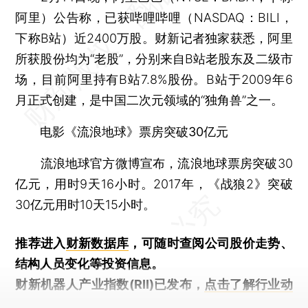
阿里）公告称，已获哔哩哔哩（NASDAQ：BILI，
下称B站）近2400万股。财新记者独家获悉，阿里
所获股份均为“老股”，分别来自B站老股东及二级市
场，目前阿里持有B站7.8%股份。B站于2009年6
月正式创建，是中国二次元领域的“独角兽”之一。
电影《流浪地球》票房突破30亿元
流浪地球官方微博宣布，流浪地球票房突破30
亿元，用时9天16小时。2017年，《战狼2》突破
30亿元用时10天15小时。
推荐进入
财新数据库
，可随时查阅公司股价走势、
结构人员变化等投资信息。
财新机器人产业指数(RII)已发布，
点击了解行业动
态