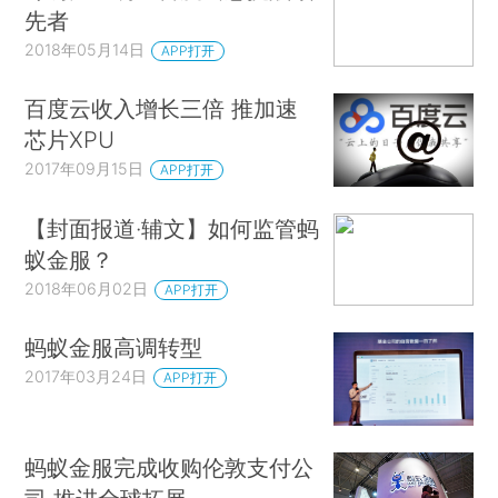
先者
2018年05月14日
APP打开
百度云收入增长三倍 推加速
芯片XPU
2017年09月15日
APP打开
【封面报道·辅文】如何监管蚂
蚁金服？
2018年06月02日
APP打开
蚂蚁金服高调转型
2017年03月24日
APP打开
蚂蚁金服完成收购伦敦支付公