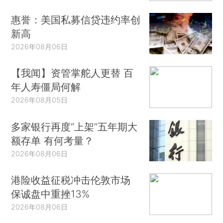
惠誉：美国私募信贷违约率创
新高
2026年08月06日
【我闻】资管掌舵人更替 百
年人寿僵局何解
2026年08月05日
多家银行再度“上架”五年期大
额存单 有何考量？
2026年08月06日
港险收益征税冲击伦敦市场
保诚盘中重挫13%
2026年08月06日