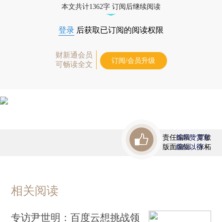
本文共计1362字 订阅后继续阅读
登录
后获取已订阅的阅读权限
财新通会员
订阅/会员升级
可畅读全文
责任编辑：覃敏
首席赞赏官
版面编辑：张柘
虚位以待
相关阅读
专访尹世明：百度云想挑战领