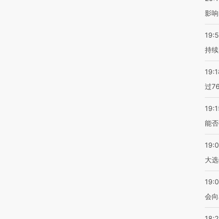
影响
19:5
持续
19:1
过7
19:1
能否
19:
大选
19:0
会向
18: