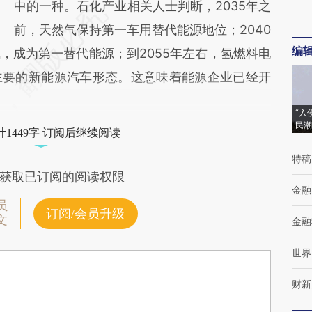
中的一种。石化产业相关人士判断，2035年之
前，天然气保持第一车用替代能源地位；2040
编
，成为第一替代能源；到2055年左右，氢燃料电
主要的新能源汽车形态。这意味着能源企业已经开
“入
民潮
1449字 订阅后继续阅读
特稿
获取已订阅的阅读权限
金融
员
订阅/会员升级
文
金融
世界
财新