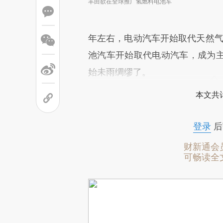
丰田欲在全球推广氢燃料电池车
年左右，电动汽车开始取代天然气
池汽车开始取代电动汽车，成为
始未雨绸缪了。
本文共计
登录
后
财新通会
可畅读全