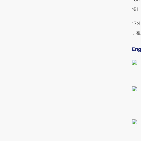
候任
17:
手祖
Eng