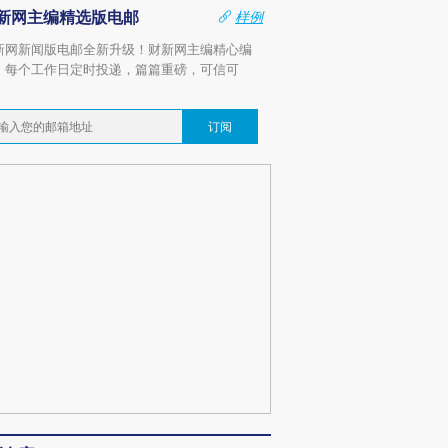
新网主编精选版电邮
样例
新网新闻版电邮全新升级！财新网主编精心编
，每个工作日定时投递，篇篇重磅，可信可
。
订阅