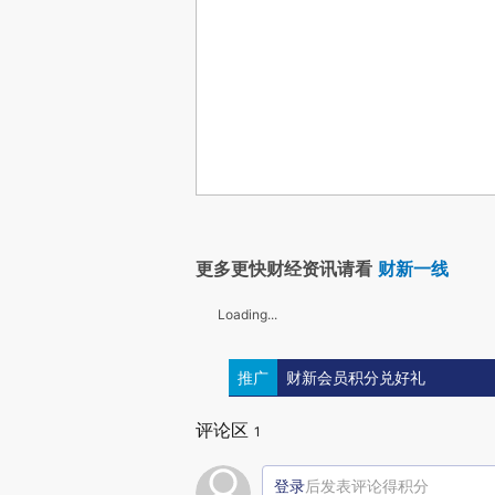
更多更快财经资讯请看
财新一线
Loading...
推广
财新会员积分兑好礼
评论区
1
登录
后发表评论得积分