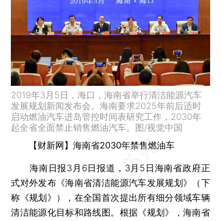
2019年3月5日，海口，海南省举行清洁能源汽车
发展规划新闻发布会。海南要求2025年前后适时
启动燃油汽车进岛管控时间表研究工作，2030年
起全省全面禁止销售燃油汽车。图/视觉中国
【财新网】海南省2030年禁售燃油车
海南日报3月6日报道，3月5日海南省政府正
式对外发布《海南省清洁能源汽车发展规划》（下
称《规划》），在全国首次提出所有细分领域车辆
清洁能源化目标和路线图。根据《规划》，海南省