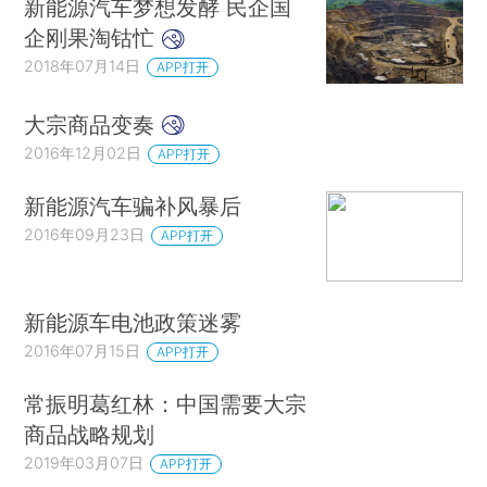
新能源汽车梦想发酵 民企国
企刚果淘钴忙
2018年07月14日
APP打开
大宗商品变奏
2016年12月02日
APP打开
新能源汽车骗补风暴后
2016年09月23日
APP打开
新能源车电池政策迷雾
2016年07月15日
APP打开
常振明葛红林：中国需要大宗
商品战略规划
2019年03月07日
APP打开