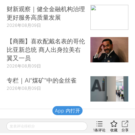
财新观察｜健全金融机构治理
更好服务高质量发展
2026年08月09日
【商圈】喜欢配戴名表的哥伦
比亚新总统 商人出身拉美右
翼又一员
2026年08月09日
专栏｜AI“煤矿”中的金丝雀
2026年08月09日
App 内打开
财新移动
发表评论得积分
1
条评论
收藏
分享