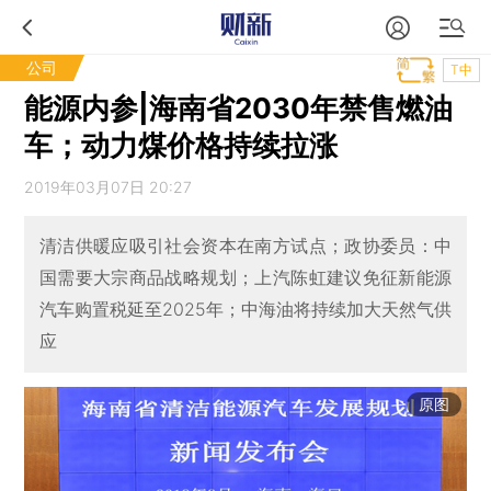
公司
T中
能源内参|海南省2030年禁售燃油
车；动力煤价格持续拉涨
2019年03月07日 20:27
清洁供暖应吸引社会资本在南方试点；政协委员：中
国需要大宗商品战略规划；上汽陈虹建议免征新能源
汽车购置税延至2025年；中海油将持续加大天然气供
应
原图