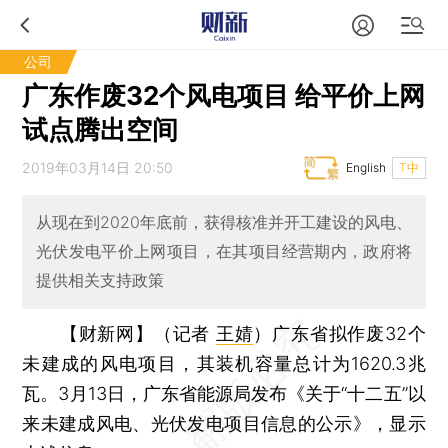
公司
广东作废32个风电项目 给平价上网
试点腾出空间
2019年03月14日 20:50
English
T中
从现在到2020年底前，获得核准并开工建设的风电、
光伏发电平价上网项目，在其项目经营期内，政府将
提供相关支持政策
【财新网】（记者
王婧
）
广东省拟作废32个
未建成的风电项目，其装机容量总计为1620.3兆
瓦。3月13日，广东省能源局发布《关于“十二五”以
来未建成风电、光伏发电项目信息的公示》，显示