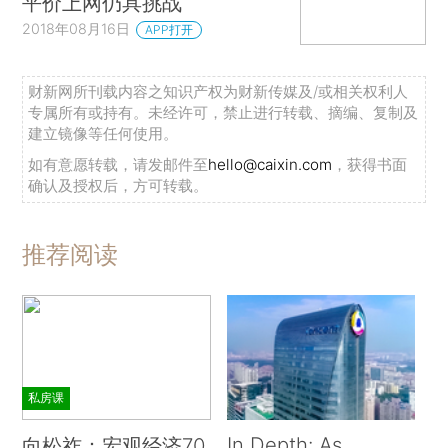
平价上网仍具挑战
2018年08月16日
APP打开
财新网所刊载内容之知识产权为财新传媒及/或相关权利人
专属所有或持有。未经许可，禁止进行转载、摘编、复制及
建立镜像等任何使用。
如有意愿转载，请发邮件至
hello@caixin.com
，获得书面
确认及授权后，方可转载。
推荐阅读
私房课
In Depth: As
向松祚：宏观经济70