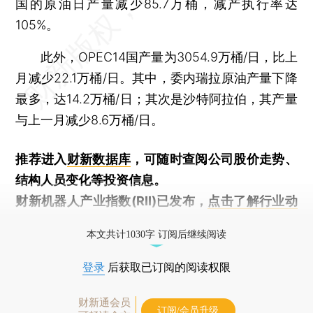
国的原油日产量减少85.7万桶，减产执行率达
105%。
此外，OPEC14国产量为3054.9万桶/日，比上
月减少22.1万桶/日。其中，委内瑞拉原油产量下降
最多，达14.2万桶/日；其次是沙特阿拉伯，其产量
与上一月减少8.6万桶/日。
推荐进入
财新数据库
，可随时查阅公司股价走势、
结构人员变化等投资信息。
财新机器人产业指数(RII)已发布，
点击了解行业动
态
本文共计1030字 订阅后继续阅读
登录
后获取已订阅的阅读权限
财新通会员
订阅/会员升级