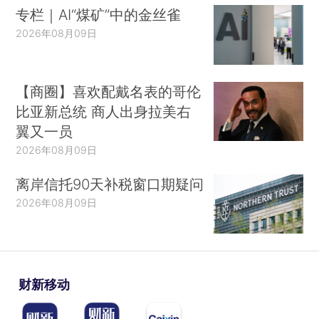
专栏｜AI“煤矿”中的金丝雀
2026年08月09日
【商圈】喜欢配戴名表的哥伦
比亚新总统 商人出身拉美右
翼又一员
2026年08月09日
离岸信托90天补税窗口期疑问
2026年08月09日
财新移动