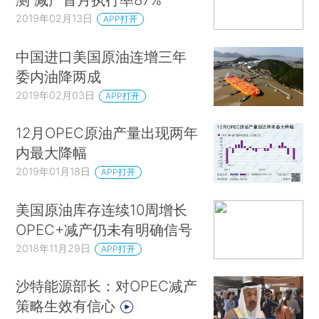
2019年02月13日
APP打开
中国进口美国原油连增三年
委内油降两成
2019年02月03日
APP打开
12月OPEC原油产量出现两年
内最大降幅
2019年01月18日
APP打开
美国原油库存连续10周增长
OPEC+减产仍未有明确信号
2018年11月29日
APP打开
沙特能源部长：对OPEC减产
策略生效有信心