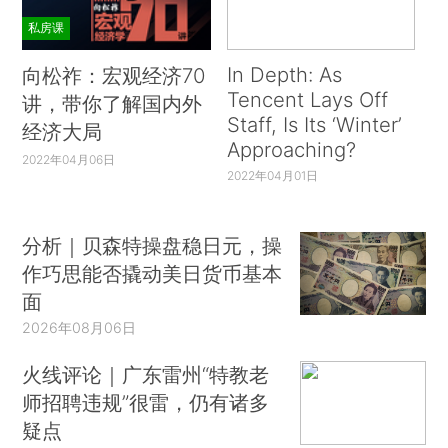
私房课
In Depth: As
向松祚：宏观经济70
Tencent Lays Off
讲，带你了解国内外
Staff, Is Its ‘Winter’
经济大局
Approaching?
2022年04月06日
2022年04月01日
分析｜贝森特操盘稳日元，操
作巧思能否撬动美日货币基本
面
2026年08月06日
火线评论｜广东雷州“特教老
师招聘违规”很雷，仍有诸多
疑点