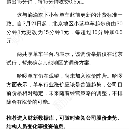
超出15分钟，每15分钟收费0.5元。
这与
滴滴
旗下小蓝单车此前更新的计费标准一
致。自3月21日起，北京地区小蓝单车起步价由30
分钟1元更改为15分钟1元，每超过15分钟加0.5
元。
两共享单车平台均表示，该调价举措仅在北京
试行，暂未确定其他地区的调价方案。
哈啰单车
仍在观望，尚未加入涨价阵营。哈啰
方面表示，单车行业涨价应该是普遍趋势，公司目
前价格相对稳定，未来随着经营策略的调整，不排
除会有涨价的可能。
推荐进入
财新数据库
，可随时查阅公司股价走势、
结构人员变化等投资信息。