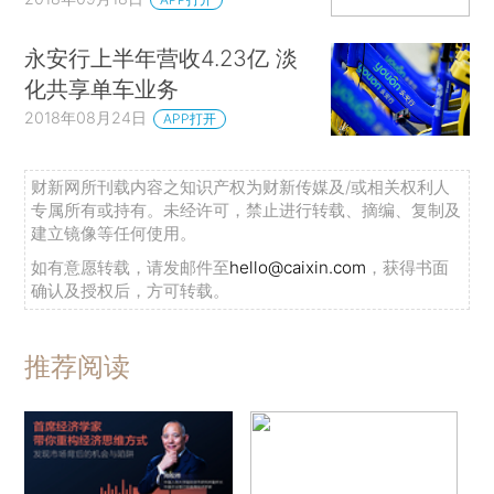
永安行上半年营收4.23亿 淡
化共享单车业务
2018年08月24日
APP打开
财新网所刊载内容之知识产权为财新传媒及/或相关权利人
专属所有或持有。未经许可，禁止进行转载、摘编、复制及
建立镜像等任何使用。
如有意愿转载，请发邮件至
hello@caixin.com
，获得书面
确认及授权后，方可转载。
推荐阅读