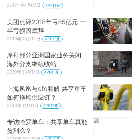
2017年04月07日
APP打开
美团点评2018年亏85亿元 一
半亏损因摩拜
2019年03月12日
APP打开
摩拜部分亚洲国家业务关闭
海外分支继续收缩
2019年03月11日
APP打开
上海凤凰与ofo和解 共享单车
如何拖垮供应链？
2019年01月11日
APP打开
专访哈罗单车：共享单车真能
盈利么？
2018年09月18日
APP打开