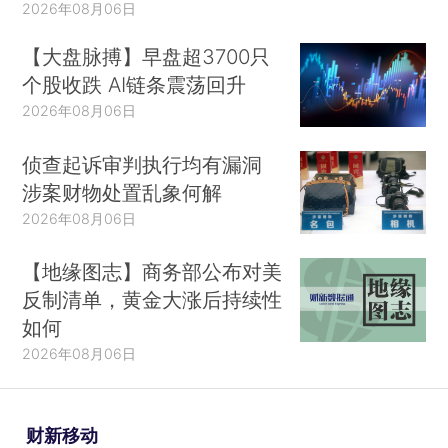
2026年08月06日
【大盘脉搏】早盘超3700只
个股收跌 AI链条震荡回升
2026年08月06日
侦查起诉审判执行均有漏洞
涉案财物处置乱象何解
2026年08月06日
【地缘图志】商务部公布对美
反制清单，黄金大涨后持续性
如何
2026年08月06日
财新移动