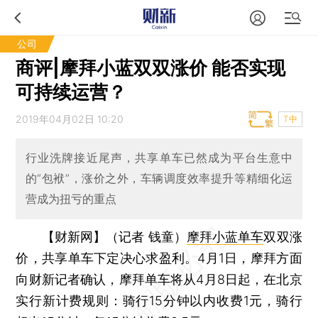
公司
商评|摩拜小蓝双双涨价 能否实现
可持续运营？
2019年04月02日 10:20
T中
行业洗牌接近尾声，共享单车已然成为平台生意中
的“包袱”，涨价之外，车辆调度效率提升等精细化运
营成为扭亏的重点
【财新网】（记者 钱童）
摩拜
小蓝单车
双双涨
价，共享单车下定决心求盈利。4月1日，摩拜方面
向财新记者确认，摩拜单车将从4月8日起，在北京
实行新计费规则：骑行15分钟以内收费1元，骑行