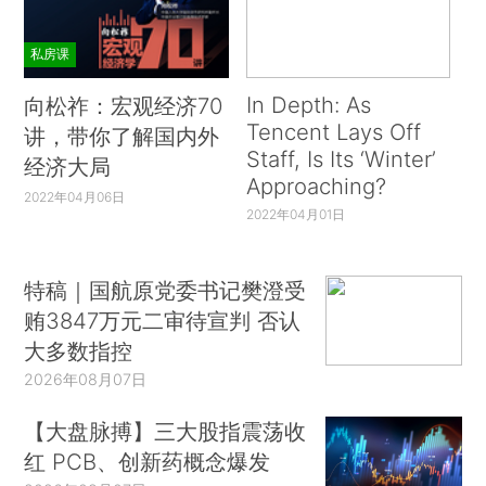
私房课
In Depth: As
向松祚：宏观经济70
Tencent Lays Off
讲，带你了解国内外
Staff, Is Its ‘Winter’
经济大局
Approaching?
2022年04月06日
2022年04月01日
特稿｜国航原党委书记樊澄受
贿3847万元二审待宣判 否认
大多数指控
2026年08月07日
【大盘脉搏】三大股指震荡收
红 PCB、创新药概念爆发