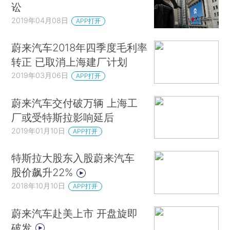
讼
2019年04月08日
APP打开
蔚来汽车2018年四季度毛利率
转正 已取消上海建厂计划
2019年03月06日
APP打开
蔚来汽车交付破万辆 上海工
厂或受特斯拉影响延后
2019年01月10日
APP打开
特斯拉大股东入股蔚来汽车
股价飙升22%
2018年10月10日
APP打开
蔚来汽车赴美上市 开盘旋即
破发