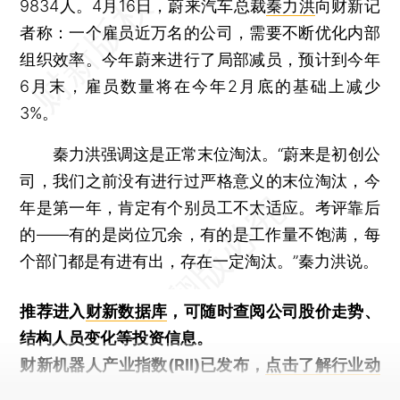
9834人。4月16日，蔚来汽车总裁
秦力洪
向财新记
者称：一个雇员近万名的公司，需要不断优化内部
组织效率。今年蔚来进行了局部减员，预计到今年
6月末，雇员数量将在今年2月底的基础上减少
3%。
秦力洪强调这是正常末位淘汰。“蔚来是初创公
司，我们之前没有进行过严格意义的末位淘汰，今
年是第一年，肯定有个别员工不太适应。考评靠后
的——有的是岗位冗余，有的是工作量不饱满，每
个部门都是有进有出，存在一定淘汰。”秦力洪说。
推荐进入
财新数据库
，可随时查阅公司股价走势、
结构人员变化等投资信息。
财新机器人产业指数(RII)已发布，
点击了解行业动
态