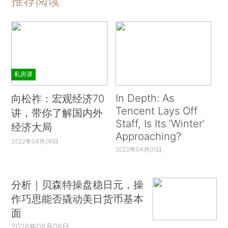
推荐阅读
私房课
In Depth: As
向松祚：宏观经济70
Tencent Lays Off
讲，带你了解国内外
Staff, Is Its ‘Winter’
经济大局
Approaching?
2022年04月06日
2022年04月01日
分析｜贝森特操盘稳日元，操
作巧思能否撬动美日货币基本
面
2026年08月06日