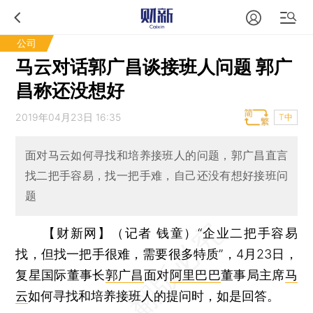
公司
马云对话郭广昌谈接班人问题 郭广
昌称还没想好
2019年04月23日 16:35
T中
面对马云如何寻找和培养接班人的问题，郭广昌直言
找二把手容易，找一把手难，自己还没有想好接班问
题
【财新网】（记者 钱童）
“企业二把手容易
找，但找一把手很难，需要很多特质”，4月23日，
复星国际董事长
郭广昌
面对
阿里巴巴
董事局主席
马
云
如何寻找和培养接班人的提问时，如是回答。