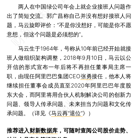
两人在中国绿公司年会上就企业接班人问题作
出了简短交流。郭广昌称自己并没有想好接班人问
题，马云旋即评价：“不是你没想好，可能是你不愿
意想，但这个问题是必须想的”。
马云生于1964年，号称从10年前已经开始就接
班人做组织架构调整，2018年9月10日，马云以公
开信的形式宣布一年后将不再担任董事局主席一
职，由现任阿里巴巴集团CEO
张勇
接任，他本人将
继续担任董事会成员直至2020年阿里巴巴年度股
东大会，而阿里将用合伙人机制解决公司的创新力
问题、领导人传承问题、未来担当力问题和文化传
承问题。（详见《
马云再“退位”
》）
推荐进入
财新数据库
，可随时查阅公司股价走势、