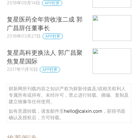
2018年09月14日
APP打开
复星医药全年营收涨二成 郭
广昌辞任董事长
2018年03月27日
APP打开
复星高科更换法人 郭广昌聚
焦复星国际
2017年11月10日
APP打开
财新网所刊载内容之知识产权为财新传媒及/或相关权利人
专属所有或持有。未经许可，禁止进行转载、摘编、复制及
建立镜像等任何使用。
如有意愿转载，请发邮件至
hello@caixin.com
，获得书面
确认及授权后，方可转载。