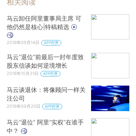
相关阅读
马云卸任阿里董事局主席 可
他仍然是核心|特稿精选
2018年09月14日
APP打开
马云“退位”前最后一封年度致
股东信谈如何逆境增长
2018年10月31日
APP打开
马云谈退休：将像顾问一样关
注公司
2018年09月20日
APP打开
马云“退位” 阿里“实权”在谁手
中？