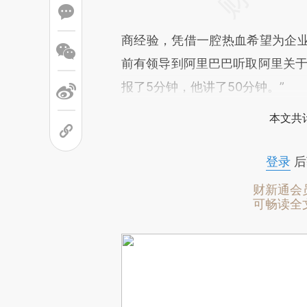
商经验，凭借一腔热血希望为企
前有领导到阿里巴巴听取阿里关于
报了5分钟，他讲了50分钟。”
本文共计
登录
后
财新通会
可畅读全