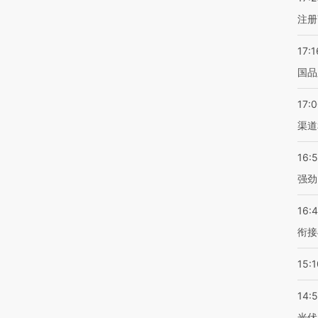
注册
17:1
国品
17:
渠道
16:
强劲
16:
衔接
15:1
14:
光伏