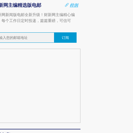
新网主编精选版电邮
样例
新网新闻版电邮全新升级！财新网主编精心编
，每个工作日定时投递，篇篇重磅，可信可
。
订阅