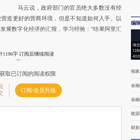
马云说，政府部门的官员绝大多数没有经
业营造更好的营商环境，但是不知道如何入手。以
编
发展数字化经济的汇报，学习经验：“结果阿里汇
湖北
12
1196字 订阅后继续阅读
40
独家
获取已订阅的阅读权限
金融
员
订阅/会员升级
文
金融
能源
财新