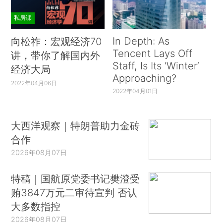
私房课
In Depth: As
向松祚：宏观经济70
Tencent Lays Off
讲，带你了解国内外
Staff, Is Its ‘Winter’
经济大局
Approaching?
2022年04月06日
2022年04月01日
大西洋观察｜特朗普助力金砖
合作
2026年08月07日
特稿｜国航原党委书记樊澄受
贿3847万元二审待宣判 否认
大多数指控
2026年08月07日