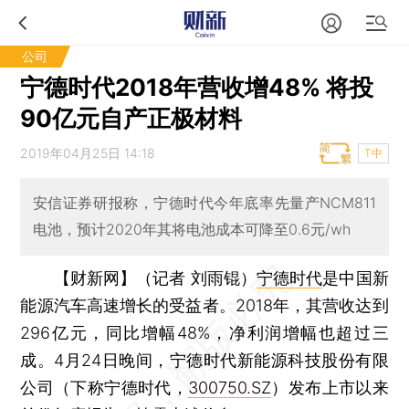
公司
宁德时代2018年营收增48% 将投
90亿元自产正极材料
2019年04月25日 14:18
T中
安信证券研报称，宁德时代今年底率先量产NCM811
电池，预计2020年其将电池成本可降至0.6元/wh
【财新网】（记者 刘雨锟）
宁德时代
是中国新
能源汽车高速增长的受益者。2018年，其营收达到
296亿元，同比增幅48%，净利润增幅也超过三
成。4月24日晚间，宁德时代新能源科技股份有限
公司（下称宁德时代，
300750.SZ
）发布上市以来