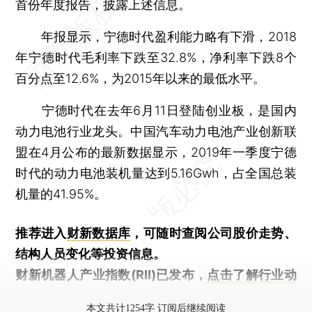
首份年度报告，披露上述信息。
年报显示，宁德时代盈利能力略有下滑，2018
年宁德时代毛利率下跌至32.8%，净利率下跌8个
百分点至12.6%，为2015年以来的最低水平。
宁德时代在去年6月11日登陆创业板，是国内
动力电池行业龙头。中国汽车动力电池产业创新联
盟在4月公布的最新数据显示，2019年一季度宁德
时代的动力电池装机量达到5.16Gwh，占全国总装
机量的41.95%。
推荐进入
财新数据库
，可随时查阅公司股价走势、
结构人员变化等投资信息。
财新机器人产业指数(RII)已发布，
点击了解行业动
态
本文共计1254字 订阅后继续阅读