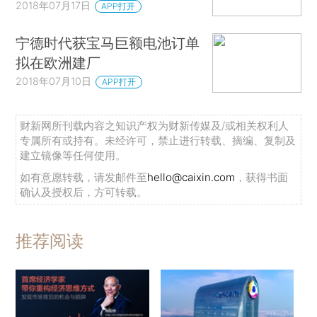
2018年07月17日
APP打开
宁德时代获宝马巨额电池订单
拟在欧洲建厂
2018年07月10日
APP打开
财新网所刊载内容之知识产权为财新传媒及/或相关权利人
专属所有或持有。未经许可，禁止进行转载、摘编、复制及
建立镜像等任何使用。
如有意愿转载，请发邮件至
hello@caixin.com
，获得书面
确认及授权后，方可转载。
推荐阅读