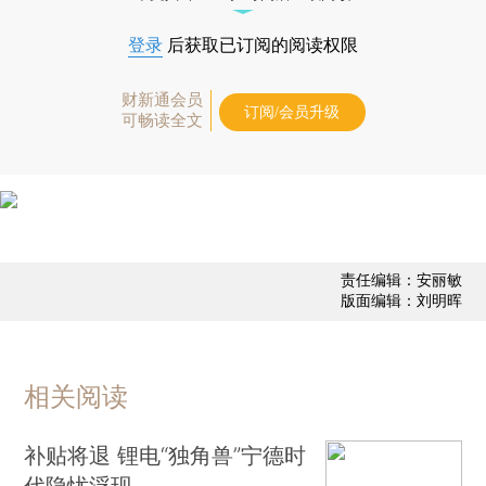
登录
后获取已订阅的阅读权限
财新通会员
订阅/会员升级
可畅读全文
责任编辑：安丽敏
版面编辑：刘明晖
相关阅读
补贴将退 锂电“独角兽”宁德时
代隐忧浮现