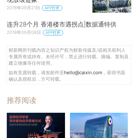
2018年09月21日
APP打开
连升28个月 香港楼市遇拐点|数据通特供
2018年09月08日
APP打开
财新网所刊载内容之知识产权为财新传媒及/或相关权利人
专属所有或持有。未经许可，禁止进行转载、摘编、复制及
建立镜像等任何使用。
如有意愿转载，请发邮件至
hello@caixin.com
，获得书面
确认及授权后，方可转载。
推荐阅读