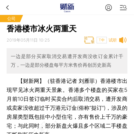
公司
香港楼市冰火两重天
2019年05月11日 10:25
试听
T中
一边是部分买家取消交易遭开发商没收订金累计千
万，一边是部分楼盘每平方米售价再创历史新高
【财新网】（驻香港记者 刘雁菲）
香港楼市出
现罕见冰火两重天景象。香港多个楼盘的买家在5
月前10日签订临时买卖合约后取消交易，遭开发商
或卖家没收超过千万港元订金(俗称“挞订”)，涉及的
房屋类型既包括中小型住宅，亦有售价上千万的豪
宅；与此同时，部分新盘火爆且多个区域二手楼盘