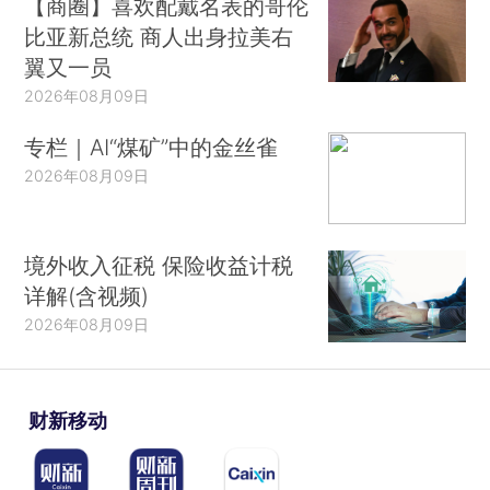
【商圈】喜欢配戴名表的哥伦
比亚新总统 商人出身拉美右
翼又一员
2026年08月09日
专栏｜AI“煤矿”中的金丝雀
2026年08月09日
境外收入征税 保险收益计税
详解(含视频)
2026年08月09日
财新移动