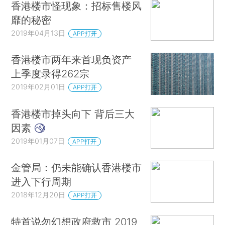
香港楼市怪现象：招标售楼风
靡的秘密
2019年04月13日
APP打开
香港楼市两年来首现负资产
上季度录得262宗
2019年02月01日
APP打开
香港楼市掉头向下 背后三大
因素
2019年01月07日
APP打开
金管局：仍未能确认香港楼市
进入下行周期
2018年12月20日
APP打开
特首说勿幻想政府救市 2019