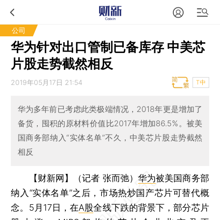
公司
华为针对出口管制已备库存 中美芯
片股走势截然相反
2019年05月17日 21:54
T中
华为多年前已考虑此类极端情况，2018年更是增加了
备货，囤积的原材料价值比2017年增加86.5%。被美
国商务部纳入“实体名单”不久，中美芯片股走势截然
相反
【财新网】（记者 张而弛）
华为
被美国商务部
纳入“实体名单”之后，市场热炒国产芯片可替代概
念。5月17日，在
A股
全线下跌的背景下，部分芯片