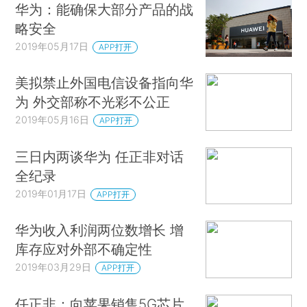
华为：能确保大部分产品的战
略安全
2019年05月17日
APP打开
美拟禁止外国电信设备指向华
为 外交部称不光彩不公正
2019年05月16日
APP打开
三日内两谈华为 任正非对话
全纪录
2019年01月17日
APP打开
华为收入利润两位数增长 增
库存应对外部不确定性
2019年03月29日
APP打开
任正非：向苹果销售5G芯片