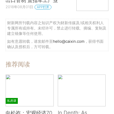
出口管制 直指军工产业
2018年08月01日
APP打开
财新网所刊载内容之知识产权为财新传媒及/或相关权利人
专属所有或持有。未经许可，禁止进行转载、摘编、复制及
建立镜像等任何使用。
如有意愿转载，请发邮件至
hello@caixin.com
，获得书面
确认及授权后，方可转载。
推荐阅读
私房课
In Depth: As
向松祚：宏观经济70