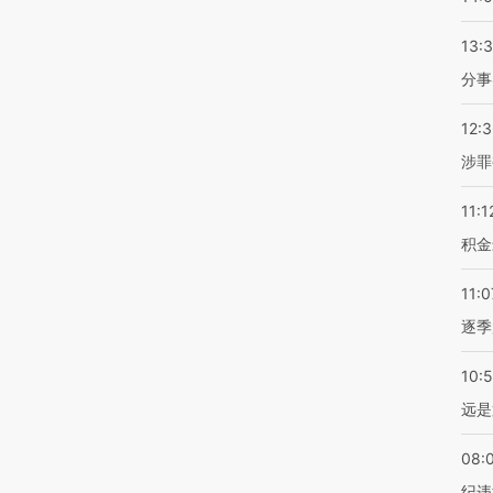
13:
分事
12:
涉罪
11:1
积金
11:0
逐季
10:
远是
08:
纪违