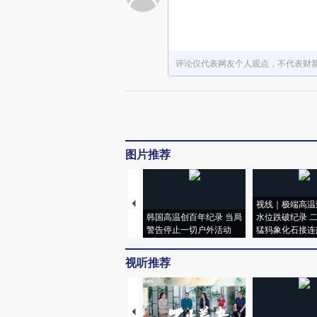
评论仅代表网友个人观点，不代表财
图片推荐
视线｜极端高温
韩国高温创百年纪录 当局
水位跌破纪录 
警告停止一切户外活动
猛犸象化石接连
视听推荐