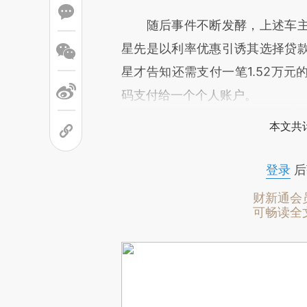
随后事件不断发酵，上述车主
星先是以利率优惠引诱其选择贷
星才告知还需支付一笔1.52万
码支付给一个个人账户。
本文共计
登录
后
财新通会
可畅读全