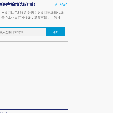
新网主编精选版电邮
样例
新网新闻版电邮全新升级！财新网主编精心编
，每个工作日定时投递，篇篇重磅，可信可
。
订阅