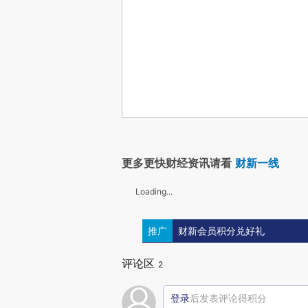
更多更快财经资讯请看
财新一线
Loading...
推广
财新会员积分兑好礼
评论区
2
登录
后发表评论得积分