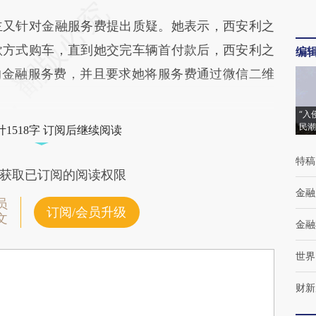
又针对金融服务费提出质疑。她表示，西安利之
款方式购车，直到她交完车辆首付款后，西安利之
编
元的金融服务费，并且要求她将服务费通过微信二维
“入
民潮
1518字 订阅后继续阅读
特稿
获取已订阅的阅读权限
金融
员
订阅/会员升级
文
金融
世界
财新