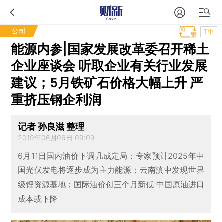
公司
T中
能源内参|国家发展改革委召开稀土
企业座谈会 听取企业有关行业发展
建议；5月铁矿石价格大幅上升 严
重挤压钢企利润
记者 孙良滋 整理
2019年06月06日 09:09
6月11日国内油价下调几成定局；专家预计2025年中
国光伏发电将逐步成为主力能源；云南滇中发现世界
级锂资源基地；国际油价创三个月新低 中国原油进口
成本或下降