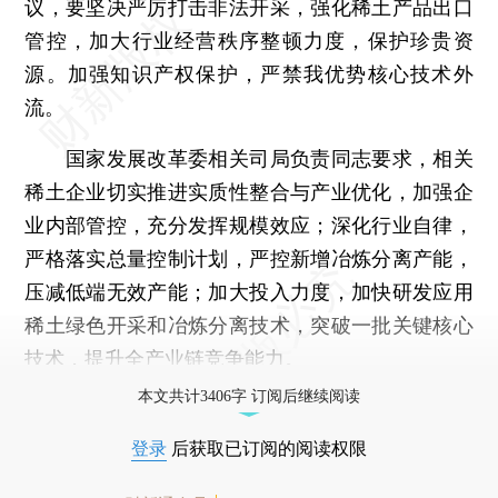
议，要坚决严厉打击非法开采，强化稀土产品出口
管控，加大行业经营秩序整顿力度，保护珍贵资
源。加强知识产权保护，严禁我优势核心技术外
流。
国家发展改革委相关司局负责同志要求，相关
稀土企业切实推进实质性整合与产业优化，加强企
业内部管控，充分发挥规模效应；深化行业自律，
严格落实总量控制计划，严控新增冶炼分离产能，
压减低端无效产能；加大投入力度，加快研发应用
稀土绿色开采和冶炼分离技术，突破一批关键核心
技术，提升全产业链竞争能力。
本文共计3406字 订阅后继续阅读
登录
后获取已订阅的阅读权限