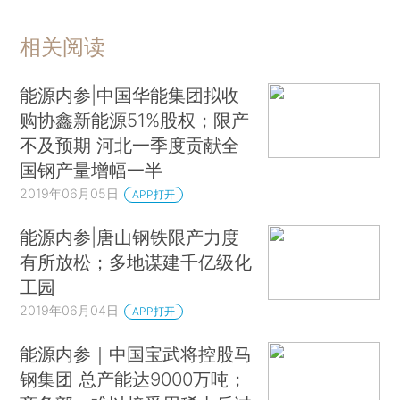
相关阅读
能源内参|中国华能集团拟收
购协鑫新能源51%股权；限产
不及预期 河北一季度贡献全
国钢产量增幅一半
2019年06月05日
APP打开
能源内参|唐山钢铁限产力度
有所放松；多地谋建千亿级化
工园
2019年06月04日
APP打开
能源内参｜中国宝武将控股马
钢集团 总产能达9000万吨；