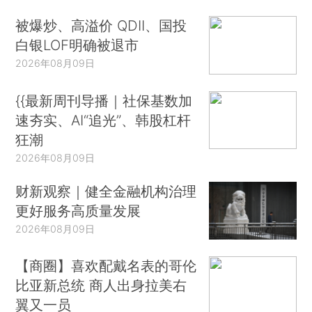
被爆炒、高溢价 QDII、国投
白银LOF明确被退市
2026年08月09日
{{最新周刊导播｜社保基数加
速夯实、AI“追光”、韩股杠杆
狂潮
2026年08月09日
财新观察｜健全金融机构治理
更好服务高质量发展
2026年08月09日
【商圈】喜欢配戴名表的哥伦
比亚新总统 商人出身拉美右
翼又一员