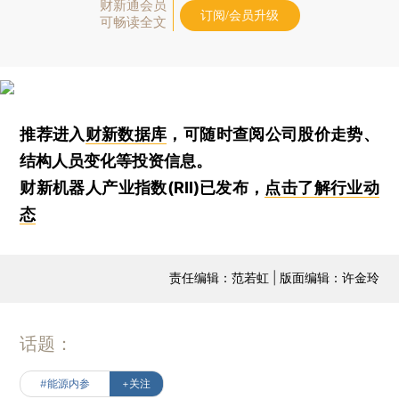
财新通会员
订阅/会员升级
可畅读全文
推荐进入
财新数据库
，可随时查阅公司股价走势、
结构人员变化等投资信息。
财新机器人产业指数(RII)已发布，
点击了解行业动
态
责任编辑：范若虹 | 版面编辑：许金玲
话题：
#能源内参
+关注