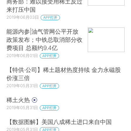
商务部：难以接受用稀土反过
来打压中国
2019年06月03日
APP打开
能源内参|油气管网公平开放
政策发布；中铁总取消部分收
费项目 总额约9.4亿
2019年06月01日
APP打开
【特供·公司】稀土题材热度持续 金力永磁股
价涨三倍
2019年05月31日
APP打开
稀土火热
2019年05月31日
APP打开
【数据图解】美国八成稀土进口来自中国
2019年05月31日
APP打开