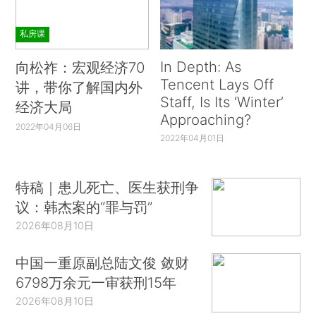
私房课
In Depth: As
向松祚：宏观经济70
Tencent Lays Off
讲，带你了解国内外
Staff, Is Its ‘Winter’
经济大局
Approaching?
2022年04月06日
2022年04月01日
特稿｜患儿死亡、医生获刑争
议：韩杰案的“罪与罚”
2026年08月10日
中国一重原副总陆文俊 敛财
6798万余元一审获刑15年
2026年08月10日