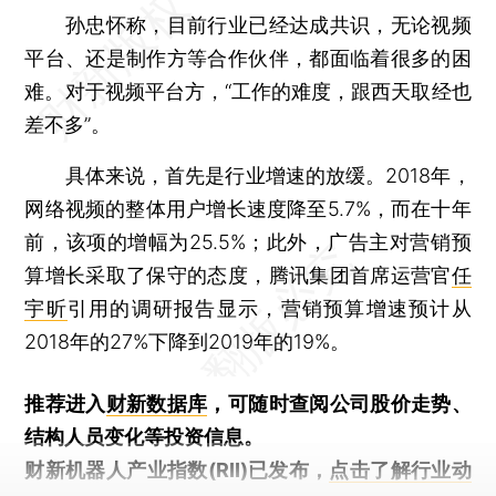
孙忠怀称，目前行业已经达成共识，无论视频
平台、还是制作方等合作伙伴，都面临着很多的困
难。对于视频平台方，“工作的难度，跟西天取经也
差不多”。
具体来说，首先是行业增速的放缓。2018年，
网络视频的整体用户增长速度降至5.7%，而在十年
前，该项的增幅为25.5%；此外，广告主对营销预
算增长采取了保守的态度，腾讯集团首席运营官
任
宇昕
引用的调研报告显示，营销预算增速预计从
2018年的27%下降到2019年的19%。
推荐进入
财新数据库
，可随时查阅公司股价走势、
结构人员变化等投资信息。
财新机器人产业指数(RII)已发布，
点击了解行业动