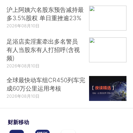
沪上阿姨六名股东预告减持最
多3.5%股权 单日重挫逾23%
2026年08月10日
足浴店卖淫案牵出多名警员
有人当股东有人打招呼(含视
频)
2026年08月10日
全球最快动车组CR450列车完
成60万公里运用考核
2026年08月10日
财新移动