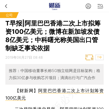
公司
T早报|阿里巴巴香港二次上市拟筹
资100亿美元；微博在新加坡发债
8亿美元；中科曙光称美国出口管
制缺乏事实依据
2019年06月27日 08:48
T中
推荐：中国移动董事长称5G独立组网是目标架构；格
力拟30亿参与收购芯片项目；滴滴出行与广汽合作
【财新网】
阿里巴巴香港二次上市计划筹资
100亿美元