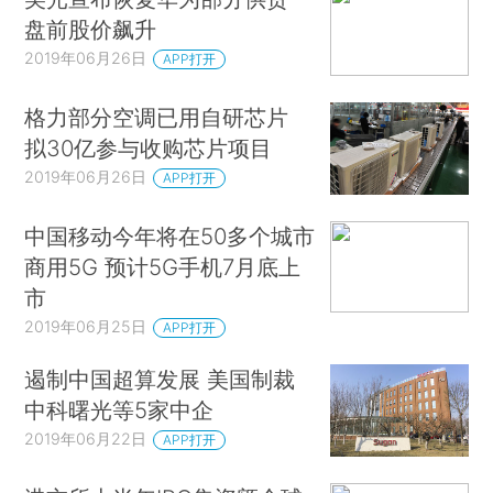
盘前股价飙升
2019年06月26日
APP打开
格力部分空调已用自研芯片
拟30亿参与收购芯片项目
2019年06月26日
APP打开
中国移动今年将在50多个城市
商用5G 预计5G手机7月底上
市
2019年06月25日
APP打开
遏制中国超算发展 美国制裁
中科曙光等5家中企
2019年06月22日
APP打开