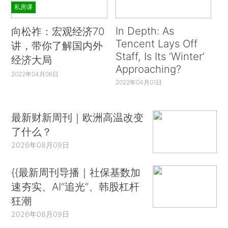
私房课
In Depth: As
向松祚：宏观经济70
Tencent Lays Off
讲，带你了解国内外
Staff, Is Its ‘Winter’
经济大局
Approaching?
2022年04月06日
2022年04月01日
最新财新周刊｜欧洲高温改变
了什么？
2026年08月09日
{{最新周刊导播｜社保基数加
速夯实、AI“追光”、韩股杠杆
狂潮
2026年08月09日