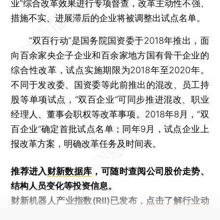
业”综合改革效果进行专项督查，改革主动性不强、
措施不实、进展滞后的企业将被调整出试点名单。
“双百行动”是国务院国资委于2018年推出，面
向百余家央企子企业和百余家地方国有骨干企业的
综合性改革，试点实施期限为2018年至2020年。
不同于发改委、国资委等此前推出的混改、员工持
股等单项试点，“双百企业”可同步推进混改、职业
经理人、董事会职权等改革事项。2018年8月，“双
百企业”确定首批试点名单；同年9月，试点企业上
报改革方案，明确改革任务及时间表。
推荐进入
财新数据库
，可随时查阅公司股价走势、
结构人员变化等投资信息。
财新机器人产业指数(RII)已发布，
点击了解行业动
态