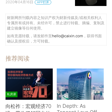
2020年04月16日
APP打开
财新网所刊载内容之知识产权为财新传媒及/或相关权利人
专属所有或持有。未经许可，禁止进行转载、摘编、复制及
建立镜像等任何使用。
如有意愿转载，请发邮件至
hello@caixin.com
，获得书面
确认及授权后，方可转载。
推荐阅读
私房课
In Depth: As
向松祚：宏观经济70