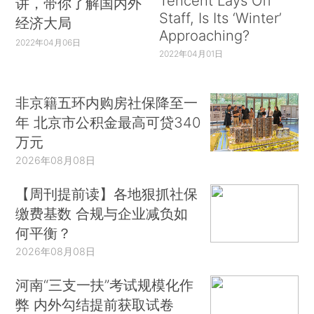
Tencent Lays Off
讲，带你了解国内外
Staff, Is Its ‘Winter’
经济大局
Approaching?
2022年04月06日
2022年04月01日
非京籍五环内购房社保降至一
年 北京市公积金最高可贷340
万元
2026年08月08日
【周刊提前读】各地狠抓社保
缴费基数 合规与企业减负如
何平衡？
2026年08月08日
河南“三支一扶”考试规模化作
弊 内外勾结提前获取试卷