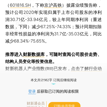
（
601816.SH
，下称
京沪高铁
）披露业绩预告称，
预计公司2020年实现归属于上市公司股东的净利
润30.71亿-33.94亿元，较上年同期净利润（重述
数据，下同）减少67.25%-74.33%；预计同期扣除
非经常性损益的净利润为31.7亿-35.03亿元，同比
减少68.34%-75.65%。
推荐进入
财新数据库
，可随时查阅公司股价走势、
结构人员变化等投资信息。
财新机器人产业指数(RII)已发布，
点击了解行业动
态
本文共计982字 订阅后继续阅读
登录
后获取已订阅的阅读权限
财新通会员
订阅/会员升级