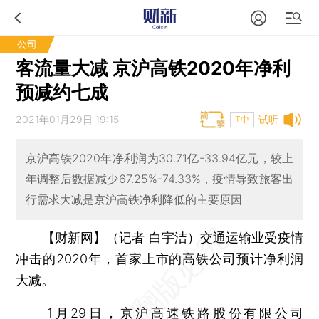
公司
客流量大减 京沪高铁2020年净利
预减约七成
2021年01月29日 19:15
试听
T中
京沪高铁2020年净利润为30.71亿-33.94亿元，较上
年调整后数据减少67.25%-74.33%，疫情导致旅客出
行需求大减是京沪高铁净利降低的主要原因
【财新网】（记者 白宇洁）
交通运输业受疫情
冲击的2020年，首家上市的高铁公司预计净利润
大减。
1月29日，京沪高速铁路股份有限公司