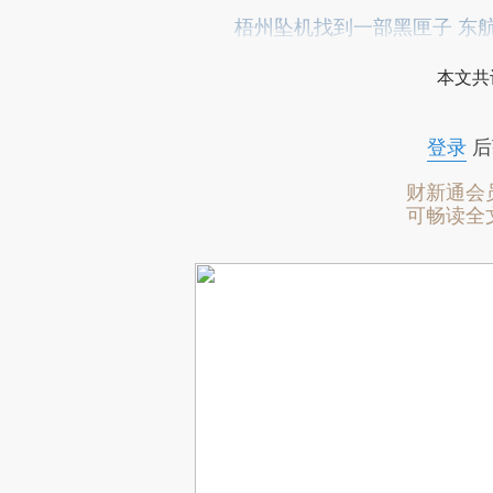
梧州坠机找到一部黑匣子 东
本文共
登录
后
财新通会
可畅读全