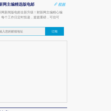
新网主编精选版电邮
样例
新网新闻版电邮全新升级！财新网主编精心编
，每个工作日定时投递，篇篇重磅，可信可
。
订阅