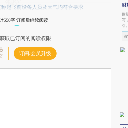
财
航称起飞前设备人员及天气均符合要求
财
写
计550字 订阅后继续阅读
引
获取已订阅的阅读权限
员
订阅/会员升级
文