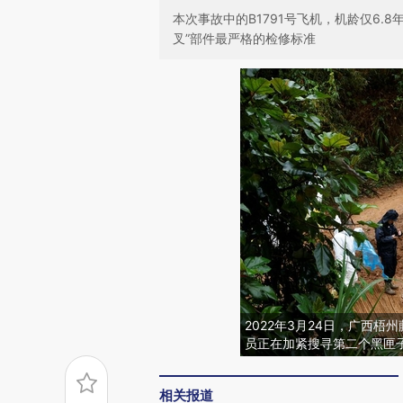
本次事故中的B1791号飞机，机龄仅6.
叉”部件最严格的检修标准
2022年3月24日，广西
员正在加紧搜寻第二个黑匣子。图：Car
相关报道