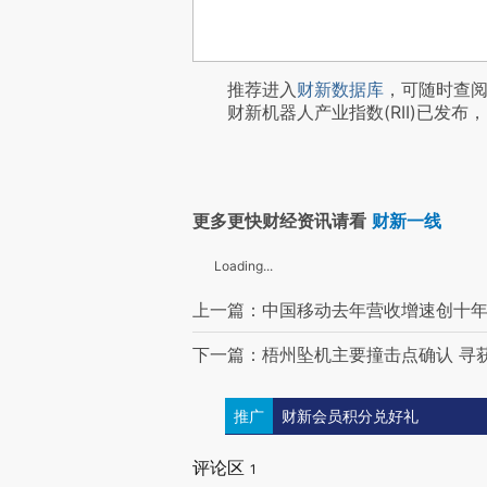
推荐进入
财新数据库
，可随时查
财新机器人产业指数(RII)已发布，
更多更快财经资讯请看
财新一线
Loading...
上一篇：中国移动去年营收增速创十年新
下一篇：梧州坠机主要撞击点确认 寻
推广
财新会员积分兑好礼
评论区
1