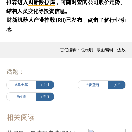
推荐进入
财新数据库
，可随时查阅公司股价走势、
结构人员变化等投资信息。
财新机器人产业指数(RII)已发布，
点击了解行业动
态
责任编辑：包志明 | 版面编辑：边放
话题：
#马士基
+关注
#反垄断
+关注
#政策
+关注
相关阅读