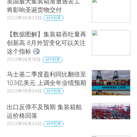
英国最大集装箱港遭遇罢工
将影响圣诞货物交付
2022年08月23日
APP打开
【数据图解】集装箱吞吐量再
创新高 8月外贸变化可以关注
这个指标
2022年08月16日
APP打开
马士基二季度盈利同比翻倍至
103亿美元 上调全年业绩预期
2022年08月04日
APP打开
出口反弹不及预期 集装箱航
运价格回落
2022年06月24日
APP打开