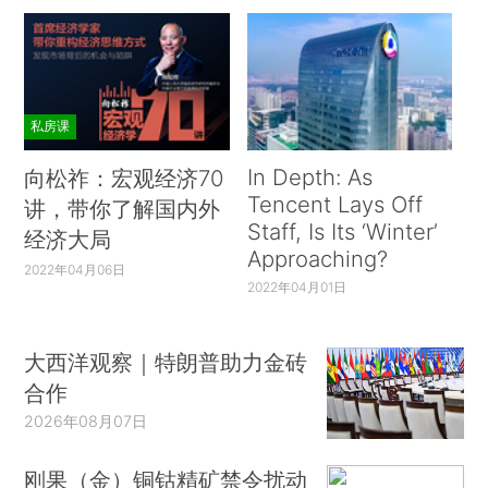
私房课
In Depth: As
向松祚：宏观经济70
Tencent Lays Off
讲，带你了解国内外
Staff, Is Its ‘Winter’
经济大局
Approaching?
2022年04月06日
2022年04月01日
大西洋观察｜特朗普助力金砖
合作
2026年08月07日
刚果（金）铜钴精矿禁令扰动