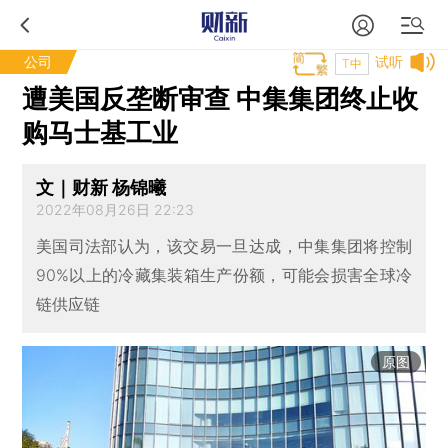
公司
试听
T中
遭美国反垄断审查 中集集团终止收
购马士基工业
文｜财新 杨锦曦
2022年08月26日 22:23
美国司法部认为，该交易一旦达成，中集集团将控制
90%以上的冷藏集装箱生产份额，可能会损害全球冷
链供应链
原图