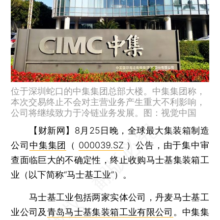
位于深圳蛇口的中集集团总部大楼。中集集团称，
本次交易终止不会对主营业务产生重大不利影响，
公司将继续致力于冷链业务发展。图：视觉中国
【财新网】
8月25日晚，全球最大集装箱制造
公司
中集集团
（
000039.SZ
）公告，由于集中审
查面临巨大的不确定性，终止收购马士基集装箱工
业（以下简称“马士基工业”）。
马士基工业包括两家实体公司，丹麦马士基工
业公司及
青岛马士基集装箱工业有限公司
。中集集