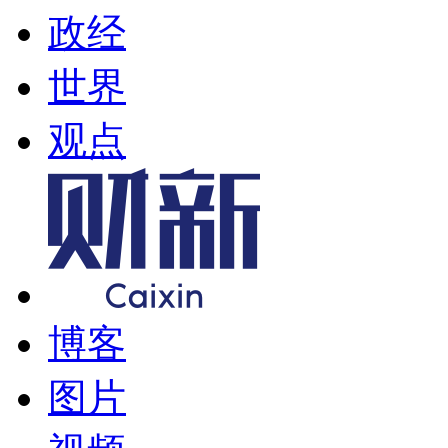
政经
世界
观点
博客
图片