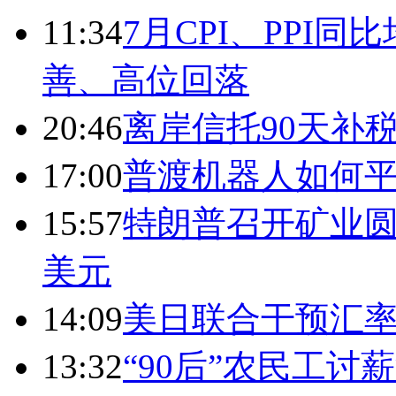
11:34
7月CPI、PPI同
善、高位回落
20:46
离岸信托90天补
17:00
普渡机器人如何平
15:57
特朗普召开矿业圆
美元
14:09
美日联合干预汇
13:32
“90后”农民工