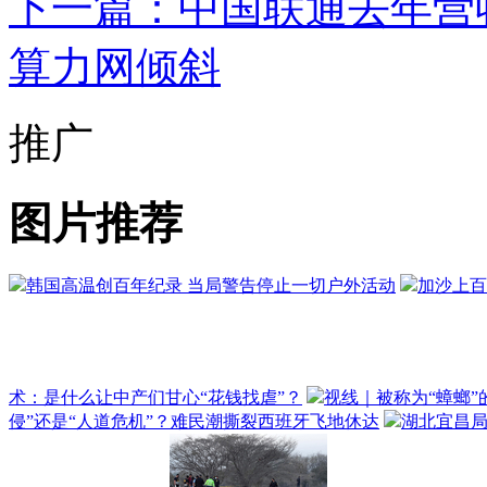
下一篇：中国联通去年营
算力网倾斜
推广
图片推荐
韩国高温创百年纪录 当局警告停止一切户外活动
加沙上百
术：是什么让中产们甘心“花钱找虐”？
视线｜被称为“蟑螂”
侵”还是“人道危机”？难民潮撕裂西班牙飞地休达
湖北宜昌局