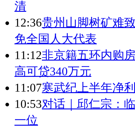
清
12:36
贵州山脚树矿难致
免全国人大代表
11:12
非京籍五环内购房
高可贷340万元
11:07
寒武纪上半年净利
10:53
对话｜邱仁宗：
一位