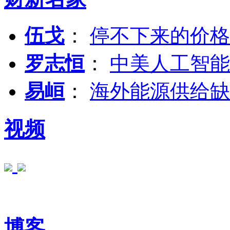
伍戈
：
停不下来的价格
罗志恒
：
中美人工智能
易峘
：
海外能源供给缺
视频
博客