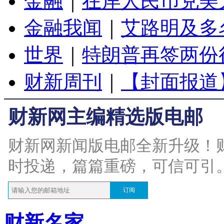
金融
｜
在岸人民币兑美元
金融我闻
｜
艾路明及多
世界
｜
特朗普再签两份
财新周刊
｜
【封面报道
财新网主编精选版电邮
财新网新闻版电邮全新升级！
时投递，篇篇重磅，可信可引
订阅
财新名家