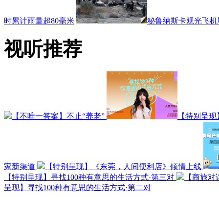
时累计雨量超80毫米
秘鲁纳斯卡观光飞机坠
视听推荐
【不唯一答案】不止“养老”
【特别呈现
家新渠道
【特别呈现】《东莞，人间便利店》倾情上线
【特别呈现】寻找100种有意思的生活方式·第三对
【商旅对
呈现】寻找100种有意思的生活方式·第二对