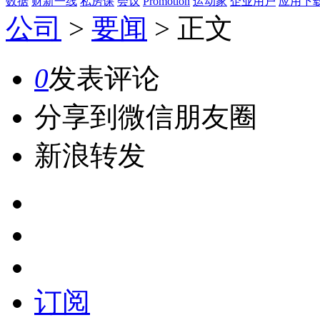
数据
财新一线
私房课
会议
Promotion
运动家
企业用户
应用下
公司
>
要闻
>
正文
0
发表评论
分享到微信朋友圈
新浪转发
订阅